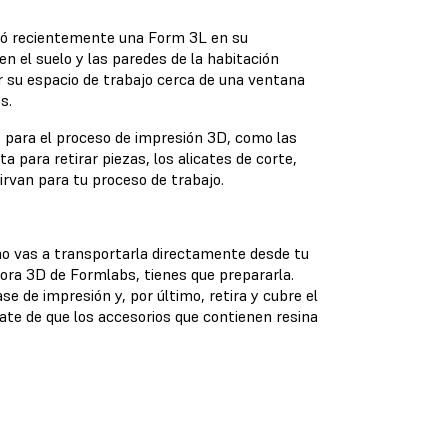
ló recientemente una Form 3L en su
 el suelo y las paredes de la habitación
r su espacio de trabajo cerca de una ventana
os.
 para el proceso de impresión 3D, como las
a para retirar piezas, los alicates de corte,
irvan para tu proceso de trabajo.
mo vas a transportarla directamente desde tu
sora 3D de Formlabs, tienes que prepararla.
ase de impresión y, por último, retira y cubre el
ate de que los accesorios que contienen resina