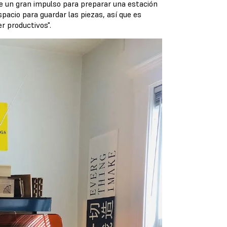
e un gran impulso para preparar una estación
pacio para guardar las piezas, así que es
r productivos".