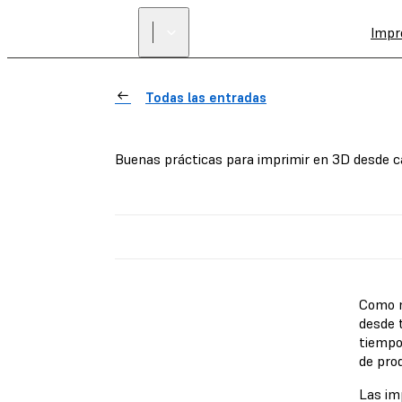
Impr
Todas las entradas
Buenas prácticas para imprimir en 3D desde 
Como m
desde 
tiempo
de prod
Las im