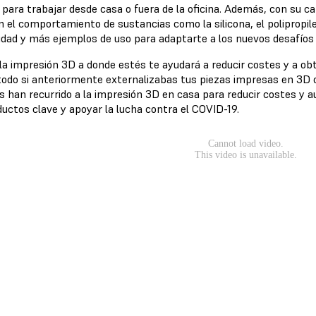
 para trabajar desde casa o fuera de la oficina. Además, con su c
n el comportamiento de sustancias como la silicona, el polipropil
ilidad y más ejemplos de uso para adaptarte a los nuevos desafíos
 la impresión 3D a donde estés te ayudará a reducir costes y a ob
todo si anteriormente externalizabas tus piezas impresas en 3D o
s han recurrido a la impresión 3D en casa para reducir costes y au
ductos clave y apoyar la lucha contra el COVID-19.