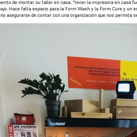
ento de montar su taller en casa, "tener la impresora en casa fu
bajo. Hace falta espacio para la Form Wash y la Form Cure y un es
rio asegurarse de contar con una organización que nos permita se