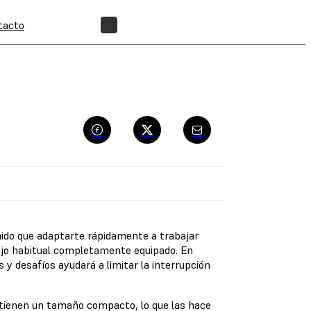
tacto
ENCUENTRA UN REVENDEDOR
ido que adaptarte rápidamente a trabajar
bajo habitual completamente equipado. En
y desafíos ayudará a limitar la interrupción
 tienen un tamaño compacto, lo que las hace