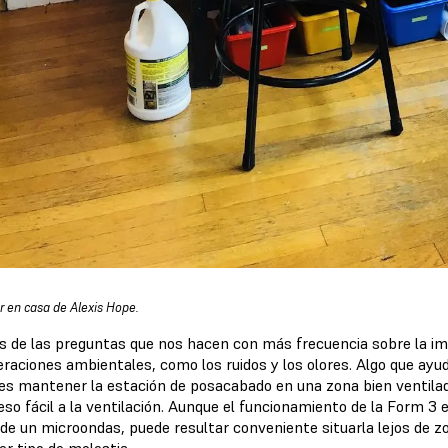
er en casa de Alexis Hope.
s de las preguntas que nos hacen con más frecuencia sobre la im
raciones ambientales, como los ruidos y los olores. Algo que ayud
 es mantener la estación de posacabado en una zona bien ventila
eso fácil a la ventilación. Aunque el funcionamiento de la Form 3 
 de un microondas, puede resultar conveniente situarla lejos de zo
er tipo de molestia.