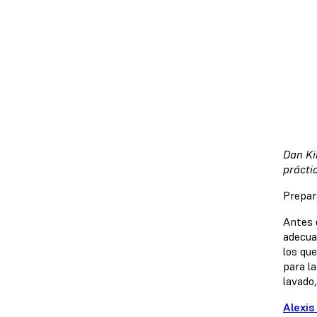
Dan Ki
prácti
Prepar
Antes 
adecua
los qu
para l
lavado
Alexis