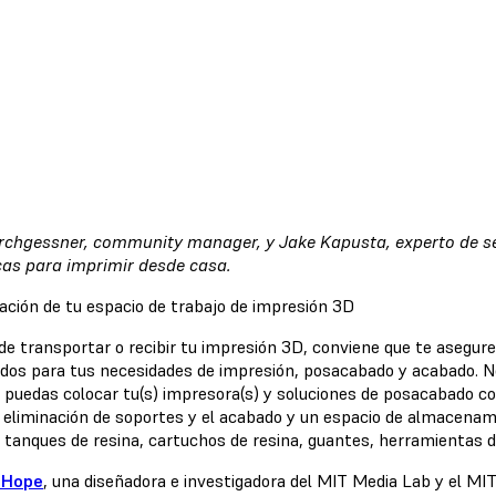
rchgessner, community manager, y Jake Kapusta, experto de ser
cas para imprimir desde casa.
ación de tu espacio de trabajo de impresión 3D
de transportar o recibir tu impresión 3D, conviene que te asegure
dos para tus necesidades de impresión, posacabado y acabado. Ne
e puedas colocar tu(s) impresora(s) y soluciones de posacabado 
a eliminación de soportes y el acabado y un espacio de almacenam
, tanques de resina, cartuchos de resina, guantes, herramientas 
 Hope
, una diseñadora e investigadora del MIT Media Lab y el MIT