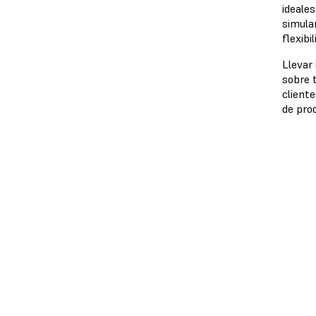
ideales
simula
flexib
Llevar
sobre 
cliente
de pro