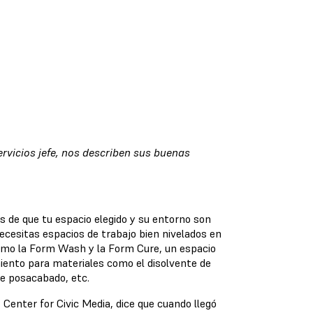
vicios jefe, nos describen sus buenas
s de que tu espacio elegido y su entorno son
cesitas espacios de trabajo bien nivelados en
como la Form Wash y la Form Cure, un espacio
iento para materiales como el disolvente de
de posacabado, etc.
 Center for Civic Media, dice que cuando llegó