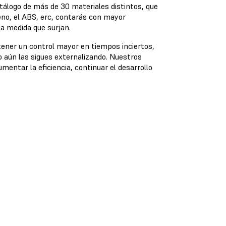
atálogo de más de 30 materiales distintos, que
eno, el ABS, erc, contarás con mayor
 a medida que surjan.
tener un control mayor en tiempos inciertos,
 aún las sigues externalizando. Nuestros
mentar la eficiencia, continuar el desarrollo