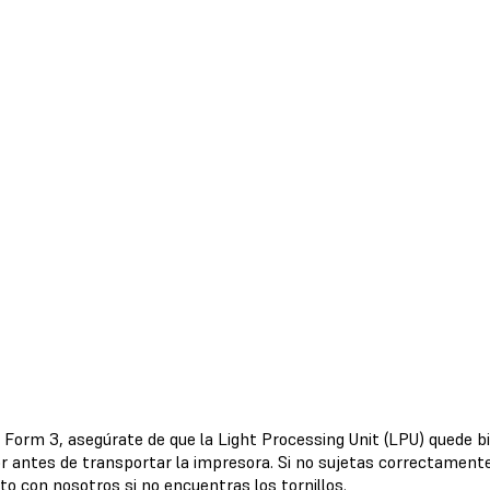
 Form 3, asegúrate de que la Light Processing Unit (LPU) quede bie
r antes de transportar la impresora. Si no sujetas correctament
to con nosotros si no encuentras los tornillos.