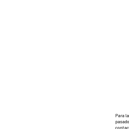
Para la
pasado
contac