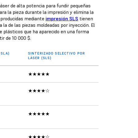
áser de alta potencia para fundir pequeñas
ara la pieza durante la impresión y elimina la
s producidas mediante
impresión SLS
tienen
 la de las piezas moldeadas por inyección. El
de plásticos que ha aparecido en una forma
ir de 10 000 $.
(SLA)
SINTERIZADO SELECTIVO POR
LÁSER (SLS)
★★★★★
★★★★☆
★★★★★
★★★★☆