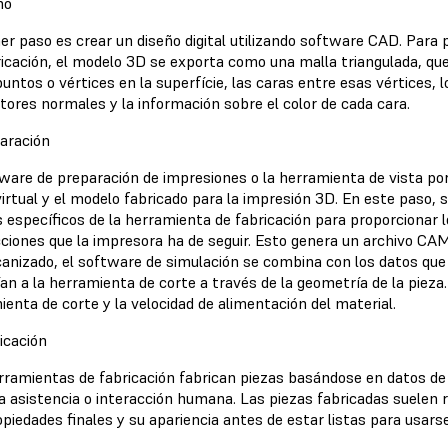
ño
mer paso es crear un diseño digital utilizando software CAD. Para 
ricación, el modelo 3D se exporta como una malla triangulada, qu
ntos o vértices en la superfície, las caras entre esas vértices, 
tores normales y la información sobre el color de cada cara.
paración
tware de preparación de impresiones o la herramienta de vista po
virtual y el modelo fabricado para la impresión 3D. En este paso, 
s específicos de la herramienta de fabricación para proporcionar 
cciones que la impresora ha de seguir. Esto genera un archivo CAM
anizado, el software de simulación se combina con los datos que 
an a la herramienta de corte a través de la geometría de la pieza.
enta de corte y la velocidad de alimentación del material.
icación
rramientas de fabricación fabrican piezas basándose en datos de 
a asistencia o interacción humana. Las piezas fabricadas suelen 
piedades finales y su apariencia antes de estar listas para usarse