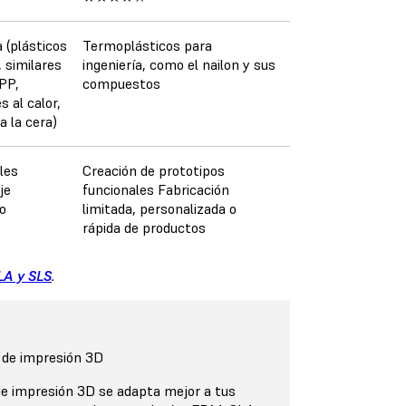
 (plásticos
Termoplásticos para
 similares
ingeniería, como el nailon y sus
 PP,
compuestos
s al calor,
a la cera)
les
Creación de prototipos
je
funcionales Fabricación
o
limitada, personalizada o
rápida de productos
LA y SLS
.
 de impresión 3D
e impresión 3D se adapta mejor a tus