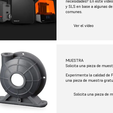
necesidades? En este víde
y SLS en base a algunas d
comunes.
Ver el vídeo
MUESTRA
Solicita una pieza de mues
Experimenta la calidad de
una pieza de muestra gratui
Solicita una pieza de 