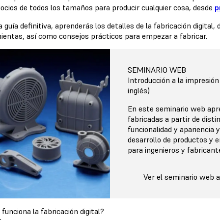
gocios de todos los tamaños para producir cualquier cosa, desde
p
 guía definitiva, aprenderás los detalles de la fabricación digital,
ientas, así como consejos prácticos para empezar a fabricar.
SEMINARIO WEB
Introducción a la impresión
inglés)
En este seminario web apre
fabricadas a partir de dist
funcionalidad y apariencia 
desarrollo de productos y e
para ingenieros y fabricant
Ver el seminario web 
unciona la fabricación digital?