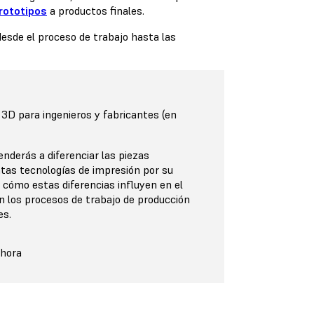
rototipos
a productos finales.
 desde el proceso de trabajo hasta las
 3D para ingenieros y fabricantes (en
nderás a diferenciar las piezas
intas tecnologías de impresión por su
y cómo estas diferencias influyen en el
n los procesos de trabajo de producción
es.
ahora