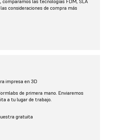
o, comparamos las tecnologías FDM, SLA
e las consideraciones de compra más
tra impresa en 3D
 Formlabs de primera mano. Enviaremos
ta a tu lugar de trabajo.
muestra gratuita