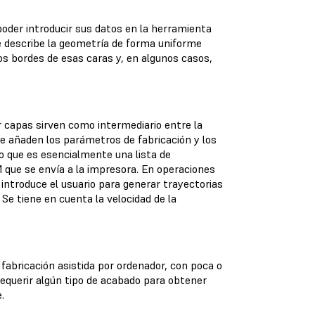
poder introducir sus datos en la herramienta
e describe la geometría de forma uniforme
los bordes de esas caras y, en algunos casos,
r capas sirven como intermediario entre la
se añaden los parámetros de fabricación y los
lo que es esencialmente una lista de
 que se envía a la impresora. En operaciones
introduce el usuario para generar trayectorias
 Se tiene en cuenta la velocidad de la
fabricación asistida por ordenador, con poca o
requerir algún tipo de acabado para obtener
.