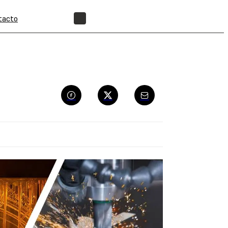
tacto
ENCUENTRA UN REVENDEDOR