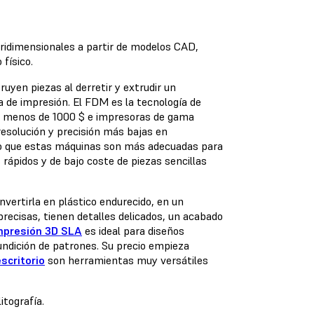
ridimensionales a partir de modelos CAD,
físico.
uyen piezas al derretir y extrudir un
a de impresión. El FDM es la tecnología de
n menos de 1000 $ e impresoras de gama
esolución y precisión más bajas en
lo que estas máquinas son más adecuadas para
rápidos y de bajo coste de piezas sencillas
onvertirla en plástico endurecido, en un
precisas, tienen detalles delicados, un acabado
mpresión 3D SLA
es ideal para diseños
fundición de patrones. Su precio empieza
scritorio
son herramientas muy versátiles
tografía.