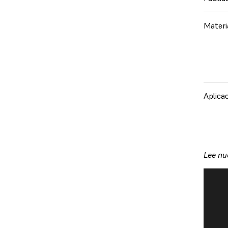
Materi
Aplica
Lee nu