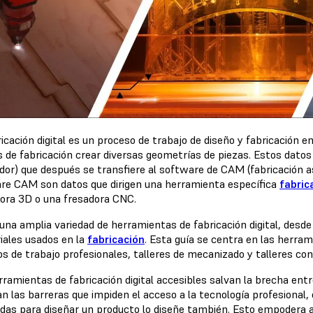
icación digital es un proceso de trabajo de diseño y fabricación en
s de fabricación crear diversas geometrías de piezas. Estos datos 
dor) que después se transfiere al software de CAM (fabricación as
re CAM son datos que dirigen una herramienta específica
fabric
ora 3D o una fresadora CNC.
 una amplia variedad de herramientas de fabricación digital, desd
riales usados en la
fabricación
. Esta guía se centra en las herr
os de trabajo profesionales, talleres de mecanizado y talleres co
ramientas de fabricación digital accesibles salvan la brecha entre
n las barreras que impiden el acceso a la tecnología profesional, 
das para diseñar un producto lo diseñe también. Esto empodera a 