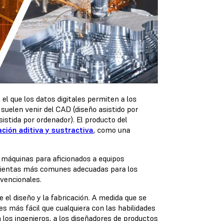
 el que los datos digitales permiten a los
suelen venir del CAD (diseño asistido por
istida por ordenador). El producto del
ación aditiva y sustractiva
, como una
e máquinas para aficionados a equipos
amientas más comunes adecuadas para los
nvencionales.
 el diseño y la fabricación. A medida que se
es más fácil que cualquiera con las habilidades
los ingenieros, a los diseñadores de productos