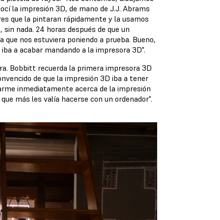
conocí la impresión 3D, de mano de J.J. Abrams
tores que la pintaran rápidamente y la usamos
ón, sin nada. 24 horas después de que un
cía que nos estuviera poniendo a prueba. Bueno,
 iba a acabar mandando a la impresora 3D".
a. Bobbitt recuerda la primera impresora 3D
convencido de que la impresión 3D iba a tener
marme inmediatamente acerca de la impresión
 que más les valía hacerse con un ordenador".