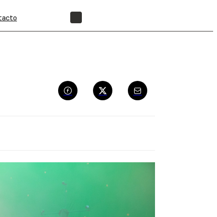
tacto
ENCUENTRA UN REVENDEDOR