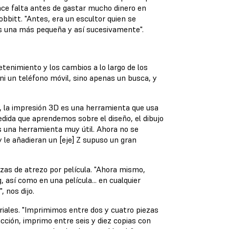
ce falta antes de gastar mucho dinero en
obbitt. "Antes, era un escultor quien se
ués una más pequeña y así sucesivamente".
tenimiento y los cambios a lo largo de los
ni un teléfono móvil, sino apenas un busca, y
, la impresión 3D es una herramienta que usa
dida que aprendemos sobre el diseño, el dibujo
Es una herramienta muy útil. Ahora no se
 le añadieran un [eje] Z supuso un gran
zas de atrezo por película. "Ahora mismo,
así como en una película... en cualquier
 nos dijo.
iales. "Imprimimos entre dos y cuatro piezas
acción, imprimo entre seis y diez copias con