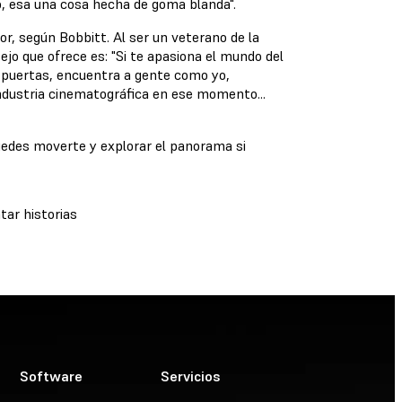
go, esa una cosa hecha de goma blanda".
or, según Bobbitt. Al ser un veterano de la
ejo que ofrece es: "Si te apasiona el mundo del
a puertas, encuentra a gente como yo,
ndustria cinematográfica en ese momento...
uedes moverte y explorar el panorama si
ar historias
Software
Servicios