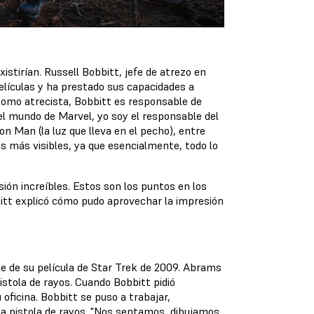
istirían. Russell Bobbitt, jefe de atrezo en
elículas y ha prestado sus capacidades a
Como atrecista, Bobbitt es responsable de
l mundo de Marvel, yo soy el responsable del
on Man (la luz que lleva en el pecho), entre
as más visibles, ya que esencialmente, todo lo
sión increíbles. Estos son los puntos en los
itt explicó cómo pudo aprovechar la impresión
je de su película de Star Trek de 2009. Abrams
stola de rayos. Cuando Bobbitt pidió
 oficina. Bobbitt se puso a trabajar,
a pistola de rayos. "Nos sentamos, dibujamos