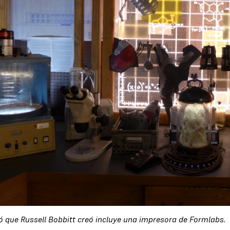
tó que Russell Bobbitt creó incluye una impresora de Formlabs.