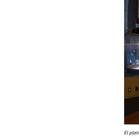
El pla