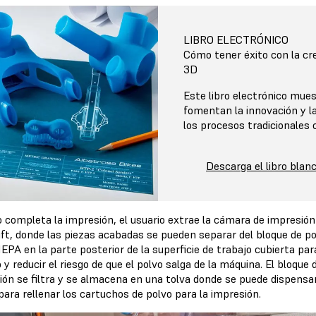
LIBRO ELECTRÓNICO
Cómo tener éxito con la cr
3D
Este libro electrónico mue
fomentan la innovación y l
los procesos tradicionales 
Descarga el libro blan
 completa la impresión, el usuario extrae la cámara de impresión 
ft, donde las piezas acabadas se pueden separar del bloque de pol
HEPA en la parte posterior de la superficie de trabajo cubierta p
 y reducir el riesgo de que el polvo salga de la máquina. El bloque
ión se filtra y se almacena en una tolva donde se puede dispensar
ara rellenar los cartuchos de polvo para la impresión.