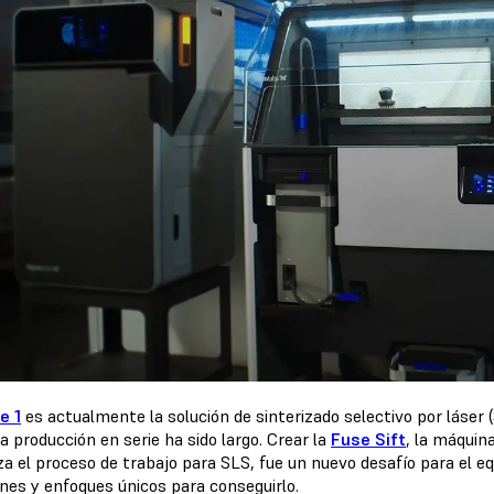
e 1
es actualmente la solución de sinterizado selectivo por láser
a producción en serie ha sido largo. Crear la
Fuse Sift
, la máquin
a el proceso de trabajo para SLS, fue un nuevo desafío para el eq
ones y enfoques únicos para conseguirlo.