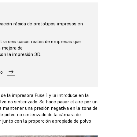
eación rápida de prototipos impresos en
stra seis casos reales de empresas que
a mejora de
con la impresión 3D.
co
de la impresora Fuse 1 y la introduce en la
vo no sinterizado. Se hace pasar el aire por un
ara mantener una presión negativa en la zona de
 de polvo no sinterizado de la cámara de
 junto con la proporción apropiada de polvo