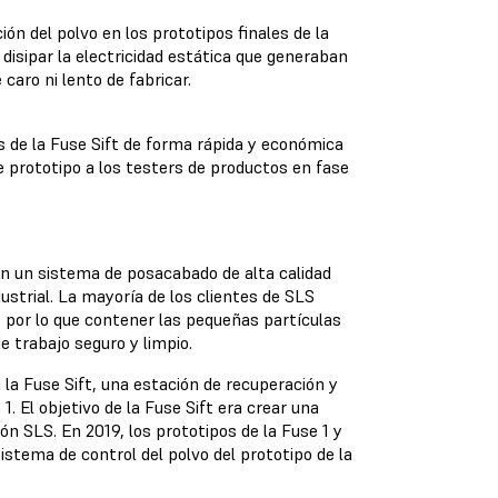
ón del polvo en los prototipos finales de la
disipar la electricidad estática que generaban
caro ni lento de fabricar.
s de la Fuse Sift de forma rápida y económica
de prototipo a los testers de productos en fase
in un sistema de posacabado de alta calidad
ustrial. La mayoría de los clientes de SLS
, por lo que contener las pequeñas partículas
e trabajo seguro y limpio.
 la Fuse Sift, una estación de recuperación y
1. El objetivo de la Fuse Sift era crear una
ón SLS. En 2019, los prototipos de la Fuse 1 y
istema de control del polvo del prototipo de la