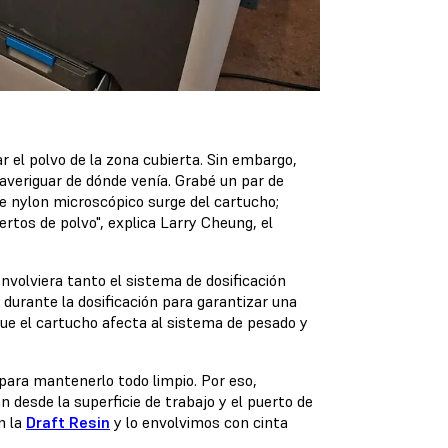
 el polvo de la zona cubierta. Sin embargo,
averiguar de dónde venía. Grabé un par de
 de nylon microscópico surge del cartucho;
rtos de polvo", explica Larry Cheung, el
nvolviera tanto el sistema de dosificación
urante la dosificación para garantizar una
que el cartucho afecta al sistema de pesado y
para mantenerlo todo limpio. Por eso,
desde la superficie de trabajo y el puerto de
n la
Draft Resin
y lo envolvimos con cinta