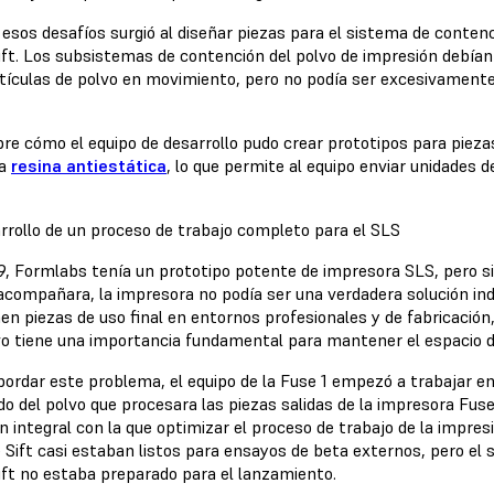
esos desafíos surgió al diseñar piezas para el sistema de contenci
ift. Los subsistemas de contención del polvo de impresión debían 
rtículas de polvo en movimiento, pero no podía ser excesivamente 
re cómo el equipo de desarrollo pudo crear prototipos para pieza
na
resina antiestática
, lo que permite al equipo enviar unidades 
arrollo de un proceso de trabajo completo para el SLS
9, Formlabs tenía un prototipo potente de impresora SLS, pero s
 acompañara, la impresora no podía ser una verdadera solución ind
en piezas de uso final en entornos profesionales y de fabricación
vo tiene una importancia fundamental para mantener el espacio d
bordar este problema, el equipo de la Fuse 1 empezó a trabajar en
do del polvo que procesara las piezas salidas de la impresora Fuse 
n integral con la que optimizar el proceso de trabajo de la impresi
 Sift casi estaban listos para ensayos de beta externos, pero el s
ift no estaba preparado para el lanzamiento.