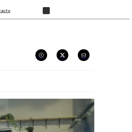
tacto
ENCUENTRA UN REVENDEDOR