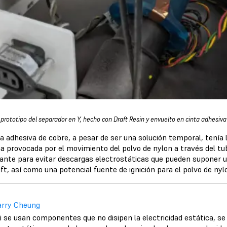
 prototipo del separador en Y, hecho con Draft Resin y envuelto en cinta adhesiva
a adhesiva de cobre, a pesar de ser una solución temporal, tenía 
ca provocada por el movimiento del polvo de nylon a través del tu
ante para evitar descargas electrostáticas que pueden suponer un
ft, así como una potencial fuente de ignición para el polvo de nyl
arry Cheung
i se usan componentes que no disipen la electricidad estática, se