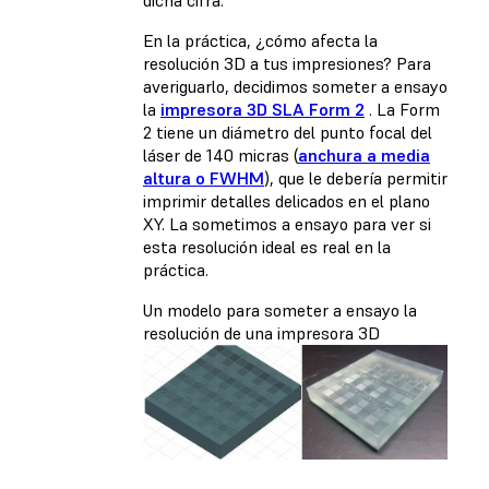
dicha cifra.
En la práctica, ¿cómo afecta la
resolución 3D a tus impresiones? Para
averiguarlo, decidimos someter a ensayo
la
impresora 3D SLA Form 2
. La Form
2 tiene un diámetro del punto focal del
láser de 140 micras (
anchura a media
altura o FWHM
), que le debería permitir
imprimir detalles delicados en el plano
XY. La sometimos a ensayo para ver si
esta resolución ideal es real en la
práctica.
Un modelo para someter a ensayo la
resolución de una impresora 3D