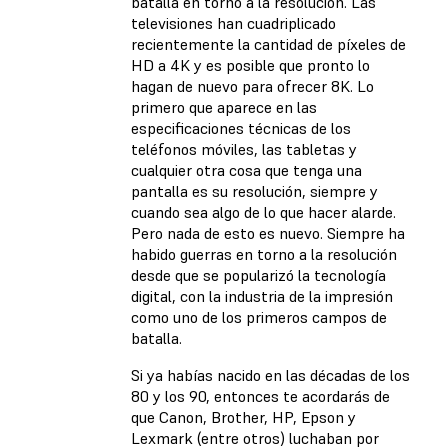
batalla en torno a la resolución. Las
televisiones han cuadriplicado
recientemente la cantidad de píxeles de
HD a 4K y es posible que pronto lo
hagan de nuevo para ofrecer 8K. Lo
primero que aparece en las
especificaciones técnicas de los
teléfonos móviles, las tabletas y
cualquier otra cosa que tenga una
pantalla es su resolución, siempre y
cuando sea algo de lo que hacer alarde.
Pero nada de esto es nuevo. Siempre ha
habido guerras en torno a la resolución
desde que se popularizó la tecnología
digital, con la industria de la impresión
como uno de los primeros campos de
batalla.
Si ya habías nacido en las décadas de los
80 y los 90, entonces te acordarás de
que Canon, Brother, HP, Epson y
Lexmark (entre otros) luchaban por