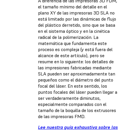
A diferencia de las impresoras 3D FDM,
el tamaño mínimo del detalle en el
plano XY de las impresoras 3D SLA no
está limitado por las dinámicas de flujo
del plástico derretido, sino que se basa
en el sistema óptico y en la cinética
radical de la polimerización. La
matemática que fundamenta este
proceso es compleja (y está fuera del
alcance de este artículo), pero se
resume en lo siguiente: los detalles de
las impresiones fabricadas mediante
SLA pueden ser aproximadamente tan
pequeños como el diámetro del punto
focal del láser. En este sentido, los
puntos focales del láser pueden llegar a
ser verdaderamente diminutos,
especialmente comparados con el
tamaño de la boquilla de los extrusores
de las impresoras FMD.
Lee nuestra guía exhaustiva sobre las