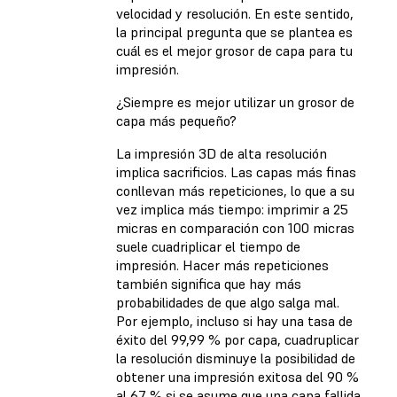
velocidad y resolución. En este sentido,
la principal pregunta que se plantea es
cuál es el mejor grosor de capa para tu
impresión.
¿Siempre es mejor utilizar un grosor de
capa más pequeño?
La impresión 3D de alta resolución
implica sacrificios. Las capas más finas
conllevan más repeticiones, lo que a su
vez implica más tiempo: imprimir a 25
micras en comparación con 100 micras
suele cuadriplicar el tiempo de
impresión. Hacer más repeticiones
también significa que hay más
probabilidades de que algo salga mal.
Por ejemplo, incluso si hay una tasa de
éxito del 99,99 % por capa, cuadruplicar
la resolución disminuye la posibilidad de
obtener una impresión exitosa del 90 %
al 67 % si se asume que una capa fallida