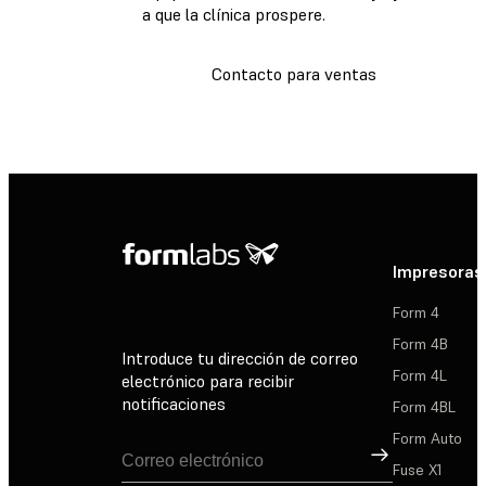
a que la clínica prospere.
Contacto para ventas
Impresoras
Form 4
Form 4B
Introduce tu dirección de correo
Form 4L
electrónico para recibir
notificaciones
Form 4BL
Form Auto
Suscribirse
Fuse X1