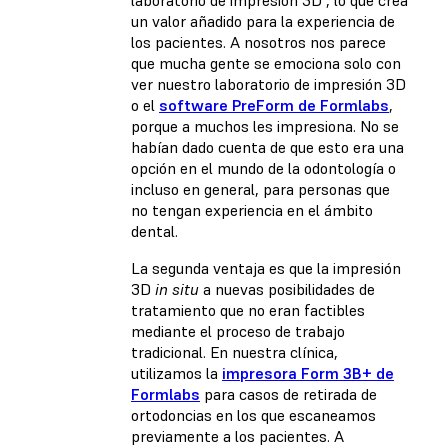
laboratorio de impresión 3D", lo que crea
un valor añadido para la experiencia de
los pacientes. A nosotros nos parece
que mucha gente se emociona solo con
ver nuestro laboratorio de impresión 3D
o el
software PreForm de Formlabs
,
porque a muchos les impresiona. No se
habían dado cuenta de que esto era una
opción en el mundo de la odontología o
incluso en general, para personas que
no tengan experiencia en el ámbito
dental.
La segunda ventaja es que la impresión
3D
in situ
a nuevas posibilidades de
tratamiento que no eran factibles
mediante el proceso de trabajo
tradicional. En nuestra clínica,
utilizamos la
impresora Form 3B+ de
Formlabs
para casos de retirada de
ortodoncias en los que escaneamos
previamente a los pacientes. A