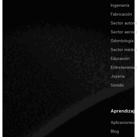
Ingeniería
Fabricación
Sector automo
Sector aeroes
Odontología
Sector médic
Educación
Entretenimie
Joyería
Sonido
Aprendizaj
Aplicaciones
Blog