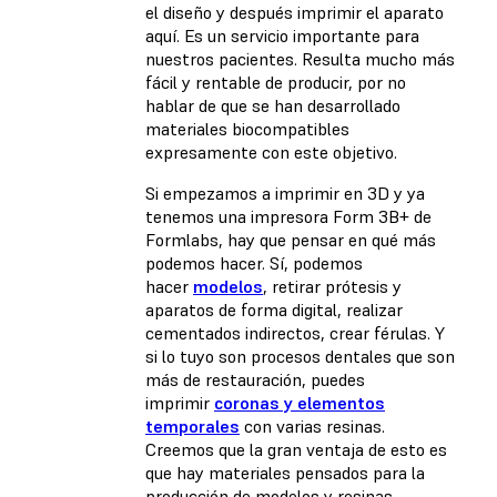
el diseño y después imprimir el aparato
aquí. Es un servicio importante para
nuestros pacientes. Resulta mucho más
fácil y rentable de producir, por no
hablar de que se han desarrollado
materiales biocompatibles
expresamente con este objetivo.
Si empezamos a imprimir en 3D y ya
tenemos una impresora Form 3B+ de
Formlabs, hay que pensar en qué más
podemos hacer. Sí, podemos
hacer
modelos
, retirar prótesis y
aparatos de forma digital, realizar
cementados indirectos, crear férulas. Y
si lo tuyo son procesos dentales que son
más de restauración, puedes
imprimir
coronas y elementos
temporales
con varias resinas.
Creemos que la gran ventaja de esto es
que hay materiales pensados para la
producción de modelos y resinas