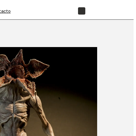
tacto
TIENDA