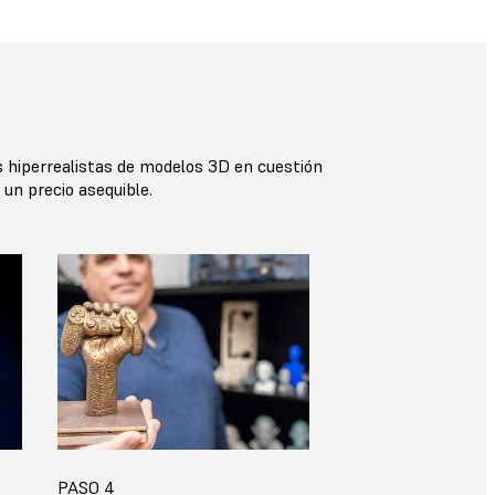
s hiperrealistas de modelos 3D en cuestión
 un precio asequible.
PASO 4