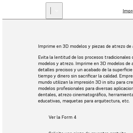
Impr
Imprime en 3D modelos y piezas de atrezo de a
Evita la lentitud de los procesos tradicionales
modelos y atrezo. Imprime en 3D modelos de a
detalles precisos y un acabado de la superficie
tiempo y dinero sin sacrificar la calidad. Empr
mundo utilizan la impresión 3D in situ para cr
modelos profesionales para diversas aplicacio
dentales, atrezo cinematográfico, herramient
educativas, maquetas para arquitectura, etc.
Ver la Form 4