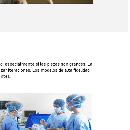
o, especialmente si las piezas son grandes. La
lizar iteraciones. Los modelos de alta fidelidad
antes.