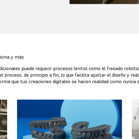
dicina y más
icionales puede requerir procesos lentos como el fresado robótic
proceso, de principio a fin, lo que facilita ajustar el diseño y rea
forma que tus creaciones digitales se hacen realidad como nunca 