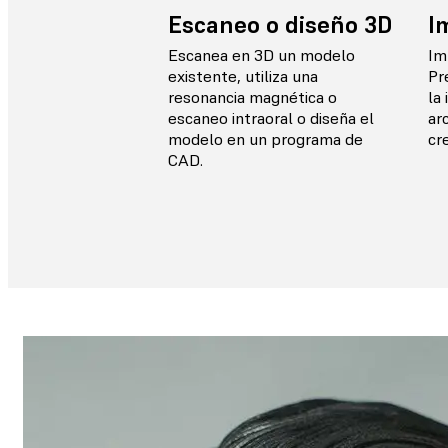
Escaneo o diseño 3D
I
Escanea en 3D un modelo
Im
existente, utiliza una
Pr
resonancia magnética o
la
escaneo intraoral o diseña el
ar
modelo en un programa de
cr
CAD.