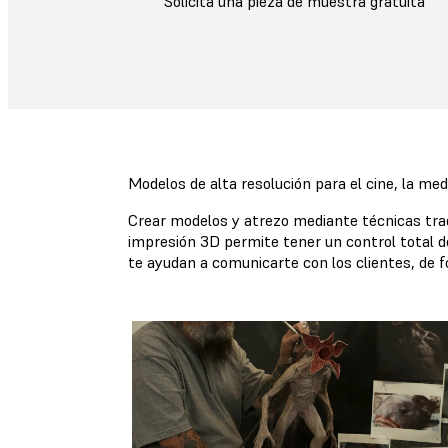
Solicita una pieza de muestra gratuita
Modelos de alta resolución para el cine, la me
Crear modelos y atrezo mediante técnicas trad
impresión 3D permite tener un control total del 
te ayudan a comunicarte con los clientes, de 