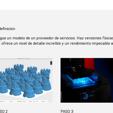
efinición
ue un modelo de un proveedor de servicios. Haz versiones física
4 ofrece un nivel de detalle increíble y un rendimiento impecable a
SO 2
PASO 3