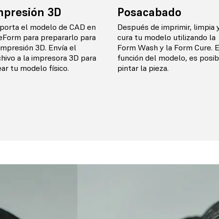
mpresión 3D
Posacabado
porta el modelo de CAD en
Después de imprimir, limpia 
eForm para prepararlo para
cura tu modelo utilizando la
 impresión 3D. Envía el
Form Wash y la Form Cure. 
chivo a la impresora 3D para
función del modelo, es posib
ear tu modelo físico.
pintar la pieza.