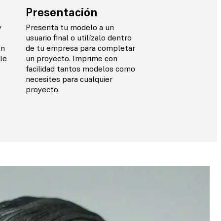
Presentación
y
Presenta tu modelo a un
usuario final o utilízalo dentro
En
de tu empresa para completar
le
un proyecto. Imprime con
facilidad tantos modelos como
necesites para cualquier
proyecto.