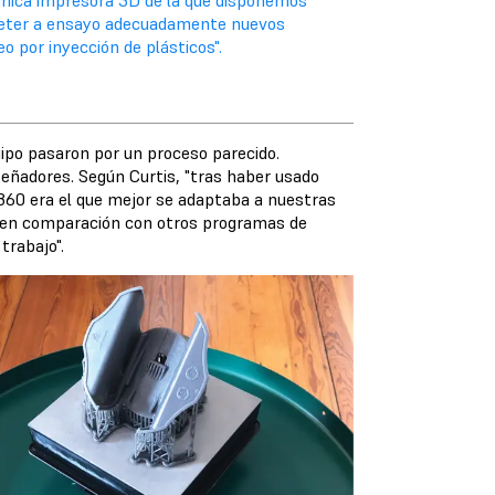
 única impresora 3D de la que disponemos
ometer a ensayo adecuadamente nuevos
o por inyección de plásticos".
uipo pasaron por un proceso parecido.
eñadores. Según Curtis, "tras haber usado
360 era el que mejor se adaptaba a nuestras
y, en comparación con otros programas de
trabajo".