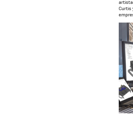
artist
Curtis
empres