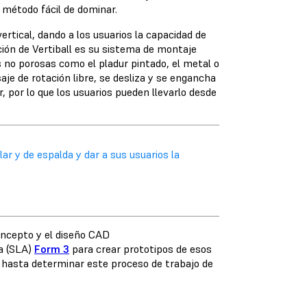
 método fácil de dominar.
ertical, dando a los usuarios la capacidad de
ción de Vertiball es su sistema de montaje
s no porosas como el pladur pintado, el metal o
je de rotación libre, se desliza y se engancha
, por lo que los usuarios pueden llevarlo desde
ar y de espalda y dar a sus usuarios la
concepto y el diseño CAD
ía (SLA)
Form 3
para crear prototipos de esos
r hasta determinar este proceso de trabajo de