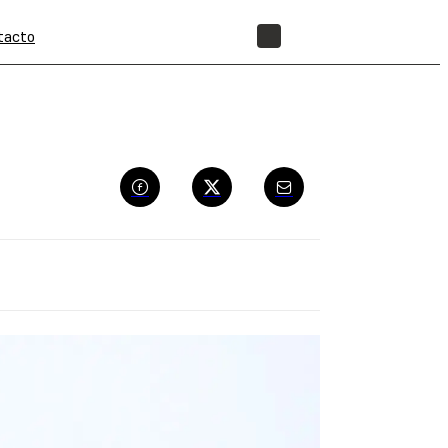
tacto
TIENDA