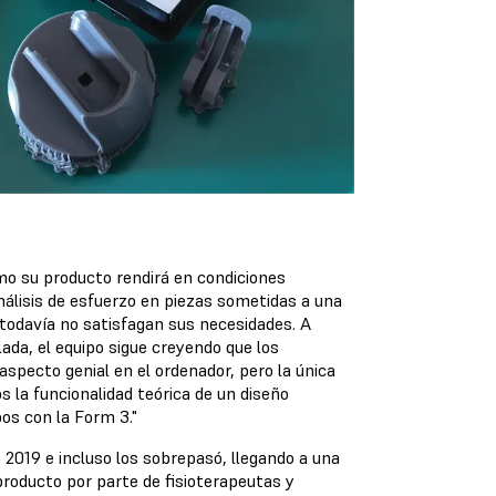
mo su producto rendirá en condiciones
análisis de esfuerzo en piezas sometidas a una
 todavía no satisfagan sus necesidades. A
lada, el equipo sigue creyendo que los
specto genial en el ordenador, pero la única
 la funcionalidad teórica de un diseño
os con la Form 3."
n 2019 e incluso los sobrepasó, llegando a una
 producto por parte de fisioterapeutas y