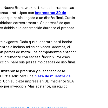
 de Nuevo Brunswick, utilizando herramientas
 crear prototipos con
impresoras 3D de
ar que había llegado a un diseño final, Curtis
mblaban correctamente. Se percató de que
s debido a la contracción durante el proceso
nte exigente. Dado que el aparato está hecho
ientos o incluso miles de veces. Además, el
con partes de metal, los componentes anterior
ar libremente con escasa fricción. Por esos
ricción, para sus piezas moldeadas de uso final.
imitaran la precisión y el acabado de la
 Curtis solicitara una
pieza de muestra de
do. Con su pieza impresa en 3D mediante SLA,
eo por inyección. Más adelante, su equipo