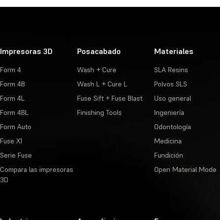
Impresoras 3D
Posacabado
Materiales
Form 4
Wash + Cure
SLA Resins
Form 4B
Wash L + Cure L
Polvos SLS
Form 4L
Fuse Sift + Fuse Blast
Uso general
Form 4BL
Finishing Tools
Ingeniería
Form Auto
Odontología
Fuse X1
Medicina
Serie Fuse
Fundición
Compara las impresoras
Open Material Mode
3D