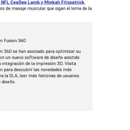
a NFL CeeDee Lamb y Minkah Fitzpatrick
.
tos de masaje muscular que sigan el lema de la
on Fusion 360
n 360 se han asociado para optimizar su
con un nuevo software de diseño asistido
 integración de la impresión 3D. Visita
ón para descubrir las novedades más
a la SLA, leer más historias de usuarios
 diseño.