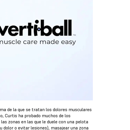
rma de la que se tratan los dolores musculares
do, Curtis ha probado muchos de los
as zonas en las que le duele con una pelota
u dolor o evitar lesiones), masajear una zona