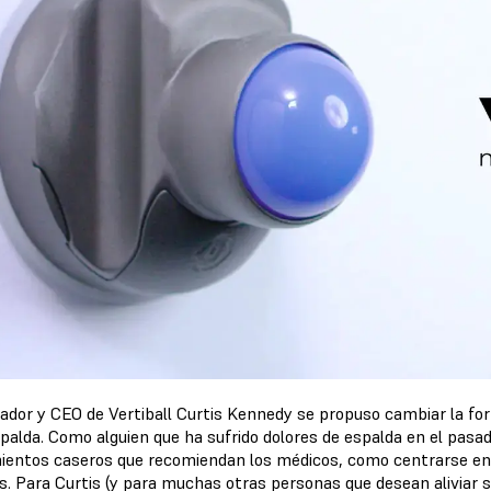
dador y CEO de Vertiball Curtis Kennedy se propuso cambiar la fo
spalda. Como alguien que ha sufrido dolores de espalda en el pasa
ientos caseros que recomiendan los médicos, como centrarse en l
s. Para Curtis (y para muchas otras personas que desean aliviar s