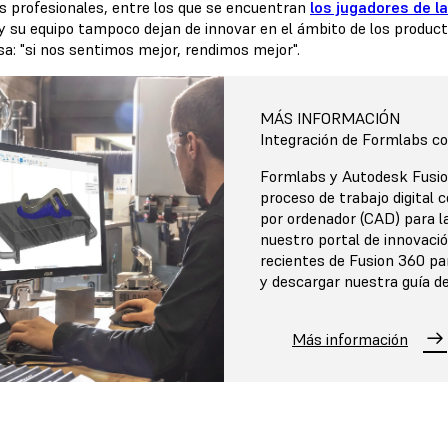
as profesionales, entre los que se encuentran
los jugadores de l
 y su equipo tampoco dejan de innovar en el ámbito de los produc
a: "si nos sentimos mejor, rendimos mejor".
MÁS INFORMACIÓN
Integración de Formlabs c
Formlabs y Autodesk Fusio
proceso de trabajo digital 
por ordenador (CAD) para la
nuestro portal de innovaci
recientes de Fusion 360 par
y descargar nuestra guía de
Más información