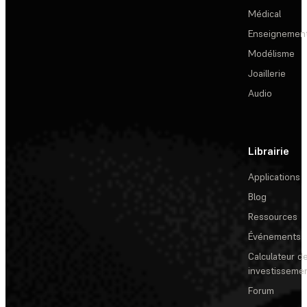
Médical
Enseignemen
Modélisme
Joaillerie
Audio
Librairie
Applications
Blog
Ressources
Événements
Calculateur de
investisseme
Forum