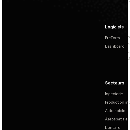
Logiciels
PreForm
P
s
Dashboard
F
S
Secteurs
Ingénierie
Production ind
Automobile
Aérospatiale
Dentaire