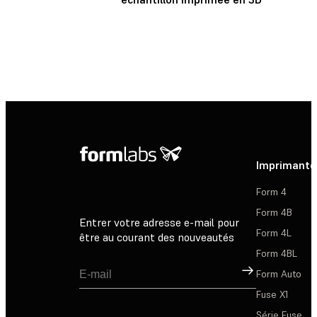
Imprimante
Form 4
Form 4B
Entrer votre adresse e-mail pour
Form 4L
être au courant des nouveautés
Form 4BL
Inscription
Form Auto
Fuse X1
Série Fuse