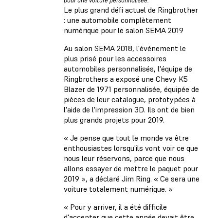
pour une voiture personnalisée.
Le plus grand défi actuel de Ringbrother
: une automobile complètement
numérique pour le salon SEMA 2019
Au salon SEMA 2018, l'événement le
plus prisé pour les accessoires
automobiles personnalisés, l'équipe de
Ringbrothers a exposé une Chevy K5
Blazer de 1971 personnalisée, équipée de
pièces de leur catalogue, prototypées à
l'aide de l'impression 3D. Ils ont de bien
plus grands projets pour 2019.
« Je pense que tout le monde va être
enthousiastes lorsqu'ils vont voir ce que
nous leur réservons, parce que nous
allons essayer de mettre le paquet pour
2019 », a déclaré Jim Ring. « Ce sera une
voiture totalement numérique. »
« Pour y arriver, il a été difficile
d'accepter que cette année devait être