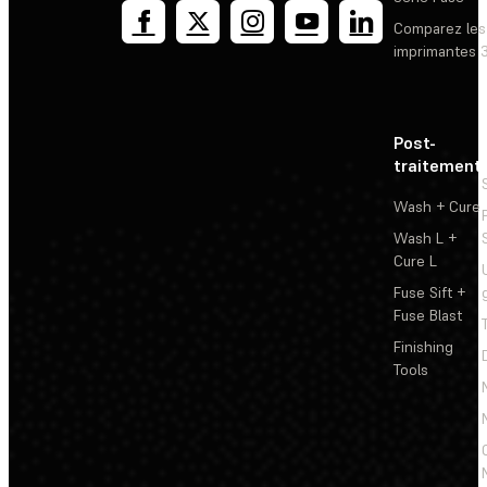
Comparez les
imprimantes 
Post-
traitement
Wash + Cure
Wash L +
Cure L
Fuse Sift +
Fuse Blast
Finishing
Tools