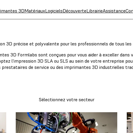
rimantes 3D
Matériaux
Logiciels
Découverte
Librairie
Assistance
Con
on 3D précise et polyvalente pour les professionnels de tous les
tes 3D Formlabs sont conçues pour vous aider à exceller dans 
doptez l'impression 3D SLA ou SLS au sein de votre entreprise pou
 prestataires de service ou des imprimantes 3D industrielles trad
Sélectionnez votre secteur