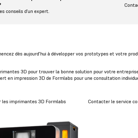
?
Contac
s conseils d'un expert.
ncez dès aujourd'hui à développer vos prototypes et votre prod
rimantes 3D pour trouver la bonne solution pour votre entrepris
ert en impression 3D de Formlabs pour une consultation individue
r les imprimantes 3D Formlabs
Contacter le service c