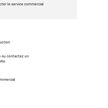
ter le service commercial
uction
e ou contactez un
lle.
ommercial