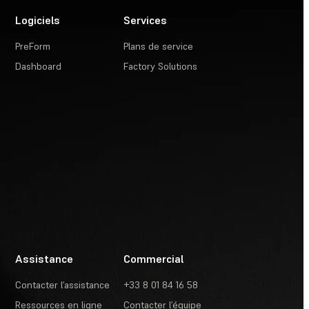
Logiciels
Services
PreForm
Plans de service
Dashboard
Factory Solutions
Assistance
Commercial
Contacter l’assistance
+33 8 01 84 16 58
Ressources en ligne
Contacter l’équipe