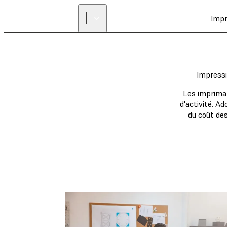
Imp
Impressi
Les impriman
d'activité. A
du coût des