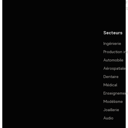
F
S
Secteurs
Ingénierie
Production ind
Automobile
Aérospatiale
Dentaire
Médical
Enseignemen
Modélisme
Joaillerie
Audio