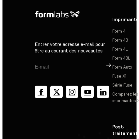
Imprimante
Form 4
Form 4B
Entrer votre adresse e-mail pour
Form 4L
être au courant des nouveautés
Form 4BL
Inscription
Form Auto
Fuse X1
Série Fuse
Comparez les
imprimantes 
Post-
traitement