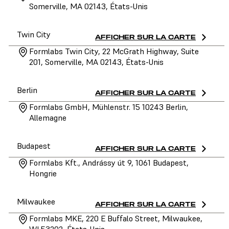
Somerville, MA 02143, États-Unis
Twin City
AFFICHER SUR LA CARTE
Formlabs Twin City, 22 McGrath Highway, Suite
201, Somerville, MA 02143, États-Unis
Berlin
AFFICHER SUR LA CARTE
Formlabs GmbH, Mühlenstr. 15 10243 Berlin,
Allemagne
Budapest
AFFICHER SUR LA CARTE
Formlabs Kft., Andrássy út 9, 1061 Budapest,
Hongrie
Milwaukee
AFFICHER SUR LA CARTE
Formlabs MKE, 220 E Buffalo Street, Milwaukee,
WI 53202, États-Unis