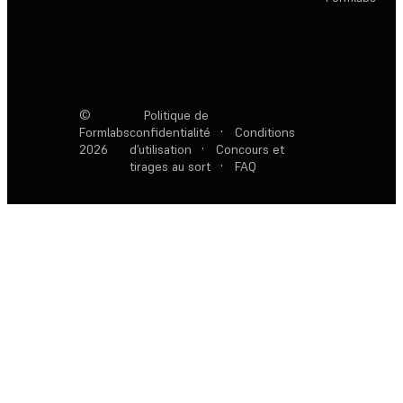
©
Politique de
Formlabs
confidentialité
·
Conditions
2026
d’utilisation
·
Concours et
tirages au sort
·
FAQ