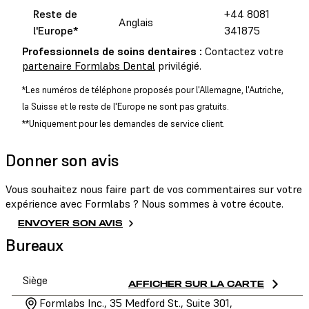
Reste de
+44 8081
D
Anglais
l'Europe
*
341875
1
Professionnels de soins dentaires :
Contactez votre
partenaire Formlabs Dental
privilégié.
*Les numéros de téléphone proposés pour l'Allemagne, l'Autriche,
la Suisse et le reste de l'Europe ne sont pas gratuits.
**Uniquement pour les demandes de service client.
Donner son avis
Vous souhaitez nous faire part de vos commentaires sur votre
expérience avec Formlabs ? Nous sommes à votre écoute.
ENVOYER SON AVIS
Bureaux
Siège
AFFICHER SUR LA CARTE
Formlabs Inc., 35 Medford St., Suite 301,