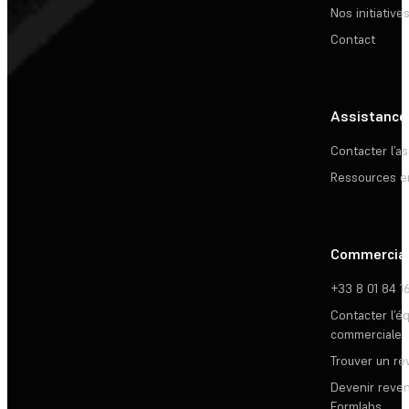
Nos initiative
Contact
Assistance
Contacter l’a
Ressources e
Commercia
+33 8 01 84 1
Contacter l’é
commerciale
Trouver un r
Devenir reve
Formlabs