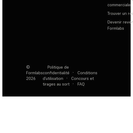
commerciale
Trouver un r
Devenir reve
Formlabs
©
Politique de
Formlabs
confidentialité
·
Conditions
2026
d’utilisation
·
Concours et
tirages au sort
·
FAQ