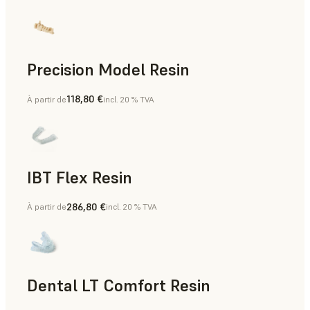
Precision Model Resin
118,80 €
À partir de
incl. 20 % TVA
Dentaire
IBT Flex Resin
286,80 €
À partir de
incl. 20 % TVA
Dentaire
Dental LT Comfort Resin