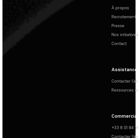
À propos
Recrutement
Presse
Nos initiative
Contact
Assistance
Contacter l’a
Ressources e
Commercia
+33 8 01 84 1
Contacter l’é