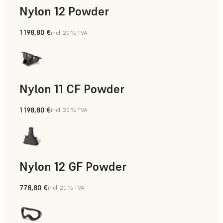
Nylon 12 Powder
1 198,80 €
incl. 20 % TVA
Aides à la fabrication, Outillage rapide, Pièces finales, Prot
Nylon 11 CF Powder
1 198,80 €
incl. 20 % TVA
Aides à la fabrication, Outillage rapide, Pièces finales, Prot
Nylon 12 GF Powder
778,80 €
incl. 20 % TVA
Aides à la fabrication, Outillage rapide, Pièces finales, Prot