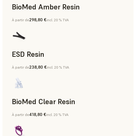
BioMed Amber Resin
298,80 €
À partir de
incl. 20 % TVA
ESD Resin
238,80 €
À partir de
incl. 20 % TVA
Prototypage rapide
BioMed Clear Resin
418,80 €
À partir de
incl. 20 % TVA