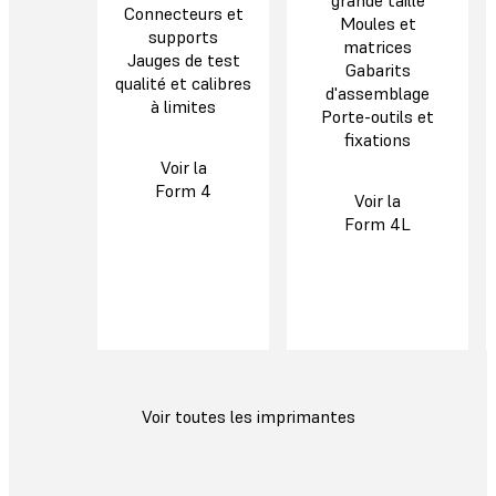
grande taille
Connecteurs et
Moules et
supports
matrices
Jauges de test
Gabarits
qualité et calibres
d'assemblage
à limites
Porte-outils et
fixations
Voir la
Form 4
Voir la
Form 4L
Voir toutes les imprimantes