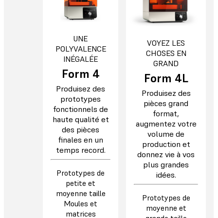
UNE
VOYEZ LES
POLYVALENCE
CHOSES EN
INÉGALÉE
GRAND
Form 4
Form 4L
Produisez des
Produisez des
prototypes
pièces grand
fonctionnels de
format,
haute qualité et
augmentez votre
des pièces
volume de
finales en un
production et
temps record.
donnez vie à vos
plus grandes
Prototypes de
idées.
petite et
moyenne taille
Prototypes de
Moules et
moyenne et
matrices