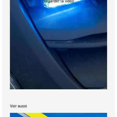
Regarder la vidéo
Voir aussi