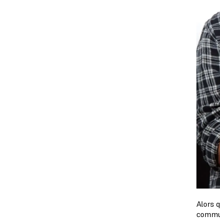
Alors 
commun