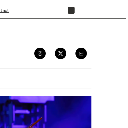
tact
BOUTIQUE