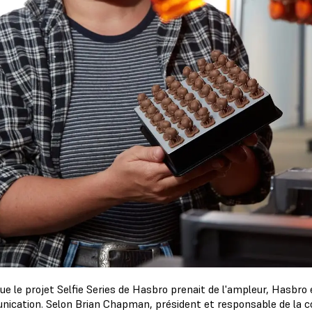
que le projet Selfie Series de Hasbro prenait de l'ampleur, Hasbro
ication. Selon Brian Chapman, président et responsable de la 