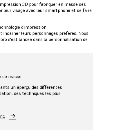
 l'impression 3D pour fabriquer en masse des
er leur visage avec leur smartphone et se faire
echnologie d'impression
t incarner leurs personnages préférés. Nous
o s'est lancée dans la personnalisation de
on de masse
cants un aperçu des différentes
sation, des techniques les plus
anc