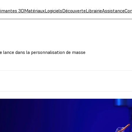
rimantes 3D
Matériaux
Logiciels
Découverte
Librairie
Assistance
Con
e lance dans la personnalisation de masse