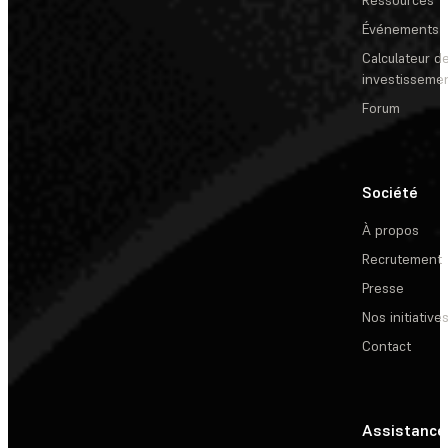
Ressources
Événements
Calculateur de
investisseme
Forum
Société
À propos
Recrutement
Presse
Nos initiative
Contact
Assistance