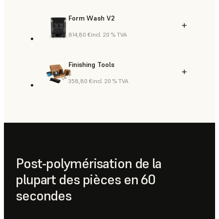
Form Wash V2
814,80 €
incl. 20 % TVA
Finishing Tools
358,80 €
incl. 20 % TVA
Post-polymérisation de la
plupart des pièces en 60
secondes