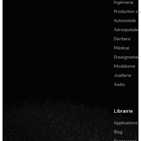
Ingénierie
Production ind
Automobile
Aérospatiale
Dentaire
Médical
Enseignemen
Modélisme
Joaillerie
Audio
Librairie
Applications
Blog