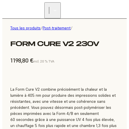
Tous les produits
/
Post-traitement
/
FORM CURE V2 230V
1 198,80 €
incl. 20 % TVA
La Form Cure V2 combine précisément la chaleur et la
lumière à 405 nm pour produire des impressions solides et
résistantes, avec une vitesse et une cohérence sans
précédent. Vous pouvez désormais post-polymériser les
pièces imprimées avec la Form 4/B en seulement
60 secondes grâce à une puissance UV 4 fois plus élevée,
un chauffage 5 fois plus rapide et une chambre 1,3 fois plus