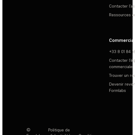
Contacter l’a
Ressources e
Commercia
+33 8 01 84 1
Contacter l’é
commerciale
Trouver un r
Devenir reve
Formlabs
©
Politique de