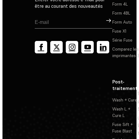
Form 4L
être au courant des nouveautés
Form 4BL
Inscription
Form Auto
Fuse X1
Série Fuse
Comparez les
imprimantes 
Post-
traitement
Wash + Cure
Wash L +
Cure L
Fuse Sift +
Fuse Blast