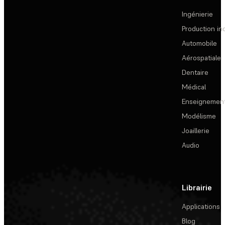
Ingénierie
Production ind
Automobile
Aérospatiale
Dentaire
Médical
Enseignemen
Modélisme
Joaillerie
Audio
Librairie
Applications
Blog