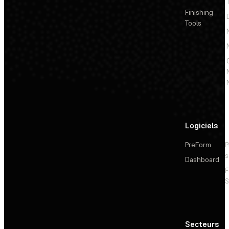
Finishing
Tools
Logiciels
PreForm
P
s
Dashboard
F
S
Secteurs