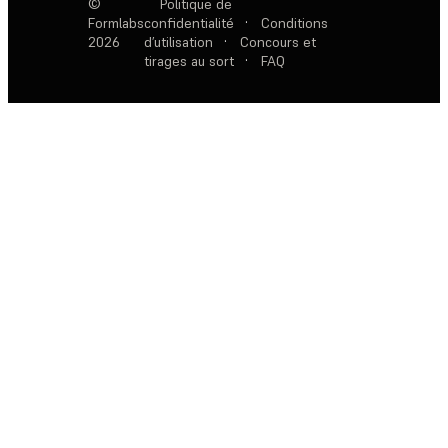
©
Politique de
Formlabs
confidentialité
·
Conditions
2026
d’utilisation
·
Concours et
tirages au sort
·
FAQ