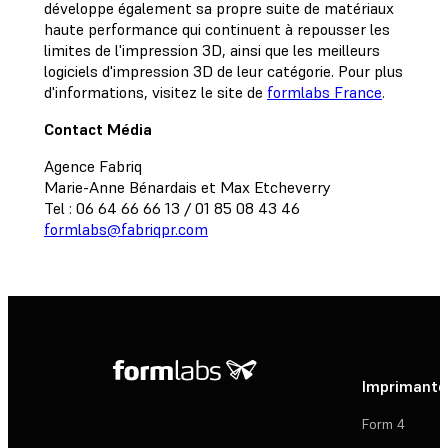
développe également sa propre suite de matériaux
haute performance qui continuent à repousser les
limites de l'impression 3D, ainsi que les meilleurs
logiciels d'impression 3D de leur catégorie. Pour plus
d'informations, visitez le site de
formlabs France
.
Contact Média
Agence Fabriq
Marie-Anne Bénardais et Max Etcheverry
Tel : 06 64 66 66 13 / 01 85 08 43 46
formlabs@fabriqpr.com
Imprimante
Form 4