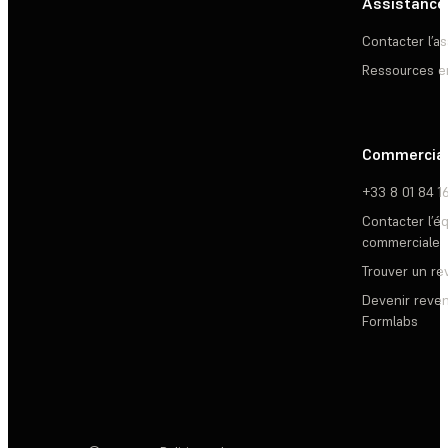
Assistance
Contacter l’a
Ressources e
Commercia
+33 8 01 84 1
Contacter l’é
commerciale
Trouver un r
Devenir reve
Formlabs