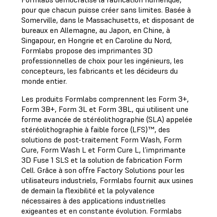
pour que chacun puisse créer sans limites. Basée à
Somerville, dans le Massachusetts, et disposant de
bureaux en Allemagne, au Japon, en Chine, à
Singapour, en Hongrie et en Caroline du Nord,
Formlabs propose des imprimantes 3D
professionnelles de choix pour les ingénieurs, les
concepteurs, les fabricants et les décideurs du
monde entier.
Les produits Formlabs comprennent les Form 3+,
Form 3B+, Form 3L et Form 3BL, qui utilisent une
forme avancée de stéréolithographie (SLA) appelée
stéréolithographie à faible force (LFS)™, des
solutions de post-traitement Form Wash, Form
Cure, Form Wash L et Form Cure L, l’imprimante
3D Fuse 1 SLS et la solution de fabrication Form
Cell. Grâce à son offre Factory Solutions pour les
utilisateurs industriels, Formlabs fournit aux usines
de demain la flexibilité et la polyvalence
nécessaires à des applications industrielles
exigeantes et en constante évolution. Formlabs