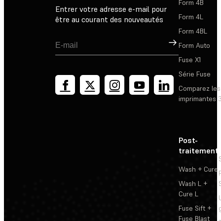
Form 4B
Entrer votre adresse e-mail pour
Form 4L
être au courant des nouveautés
Form 4BL
Inscription
Form Auto
Fuse X1
Série Fuse
Comparez les
imprimantes 
Post-
traitement
Wash + Cure
Wash L +
Cure L
Fuse Sift +
Fuse Blast