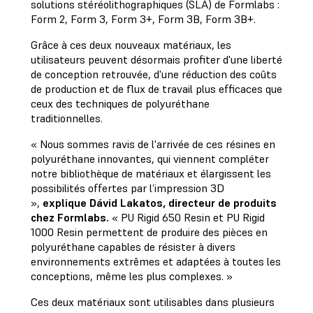
solutions stéréolithographiques (SLA) de Formlabs :
Form 2, Form 3, Form 3+, Form 3B, Form 3B+.
Grâce à ces deux nouveaux matériaux, les
utilisateurs peuvent désormais profiter d'une liberté
de conception retrouvée, d'une réduction des coûts
de production et de flux de travail plus efficaces que
ceux des techniques de polyuréthane
traditionnelles.
« Nous sommes ravis de l'arrivée de ces résines en
polyuréthane innovantes, qui viennent compléter
notre bibliothèque de matériaux et élargissent les
possibilités offertes par l’impression 3D
»,
explique Dávid Lakatos, directeur de produits
chez Formlabs.
« PU Rigid 650 Resin et PU Rigid
1000 Resin permettent de produire des pièces en
polyuréthane capables de résister à divers
environnements extrêmes et adaptées à toutes les
conceptions, même les plus complexes. »
Ces deux matériaux sont utilisables dans plusieurs