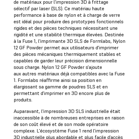
de matériaux pour l'impression 3D à frittage
sélectif par laser (SLS). Ce matériau haute
performance à base de nylon et à charge de verre
est idéal pour produire des prototypes fonctionnels
rigides et des pièces techniques nécessitant une
rigidité et une stabilité thermique élevées. Destinée
à la Fuse 1, l'imprimante 3D SLS de Formlabs, Nylon
12 GF Powder permet aux utilisateurs d'imprimer
des pièces mécaniques thermiquement stables et
capables de garder leur précision dimensionnelle
sous charge. Nylon 12 GF Powder s'ajoute
aux autres matériaux déjà compatibles avec la Fuse
1. Formlabs réaffirme ainsi sa position en
élargissant sa gamme de poudres SLS et en
permettant d'imprimer en 3D encore plus de
produits.
Auparavant, l'impression 3D SLS industrielle était
inaccessible à de nombreuses entreprises en raison
de son coût élevé et de son mode opératoire
complexe. L'écosystème Fuse 1 rend l'impression
3D industrielle plus abordable et plus facile d’accès