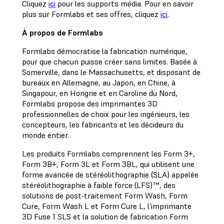
Cliquez
ici
pour les supports média. Pour en savoir
plus sur Formlabs et ses offres, cliquez
ici
.
À propos de Formlabs
Formlabs démocratise la fabrication numérique,
pour que chacun puisse créer sans limites. Basée à
Somerville, dans le Massachusetts, et disposant de
bureaux en Allemagne, au Japon, en Chine, à
Singapour, en Hongrie et en Caroline du Nord,
Formlabs propose des imprimantes 3D
professionnelles de choix pour les ingénieurs, les
concepteurs, les fabricants et les décideurs du
monde entier.
Les produits Formlabs comprennent les Form 3+,
Form 3B+, Form 3L et Form 3BL, qui utilisent une
forme avancée de stéréolithographie (SLA) appelée
stéréolithographie à faible force (LFS)™, des
solutions de post-traitement Form Wash, Form
Cure, Form Wash L et Form Cure L, l’imprimante
3D Fuse 1 SLS et la solution de fabrication Form