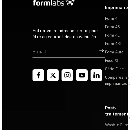
Imprimante
Form 4
Form 4B
Entrer votre adresse e-mail pour
Form 4L
être au courant des nouveautés
Form 4BL
Inscription
Form Auto
Fuse X1
Série Fuse
Comparez les
imprimantes 
Post-
traitement
Wash + Cure