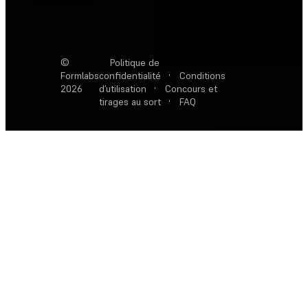
©
Politique de
Formlabs
confidentialité
·
Conditions
2026
d’utilisation
·
Concours et
tirages au sort
·
FAQ