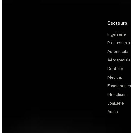
Secteurs
Ingénierie
Production ind
Automobile
Aérospatiale
Dentaire
Médical
Enseignemen
Modélisme
Joaillerie
Audio