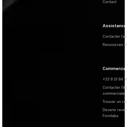
Contact
Assistance
Contacter l’a
Ressources e
Commercia
+33 8 01 84 1
Contacter l’é
commerciale
Trouver un r
Devenir reve
Formlabs