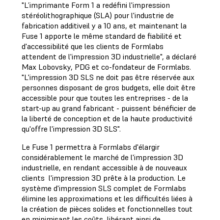
"L’imprimante Form 1 a redéfini l'impression
stéréolithographique (SLA) pour l'industrie de
fabrication additiveil y a 10 ans, et maintenant la
Fuse 1 apporte le même standard de fiabilité et
d'accessibilité que les clients de Formlabs
attendent de l'impression 3D industrielle", a déclaré
Max Lobovsky, PDG et co-fondateur de Formlabs.
"L'impression 3D SLS ne doit pas être réservée aux
personnes disposant de gros budgets, elle doit être
accessible pour que toutes les entreprises - de la
start-up au grand fabricant - puissent bénéficier de
la liberté de conception et de la haute productivité
qu'offre l'impression 3D SLS".
Le Fuse 1 permettra à Formlabs d'élargir
considérablement le marché de l'impression 3D
industrielle, en rendant accessible à de nouveaux
clients l'impression 3D prête à la production. Le
système d'impression SLS complet de Formlabs
élimine les approximations et les difficultés liées à
la création de pièces solides et fonctionnelles tout
en minimisant les coûts, libérant ainsi de