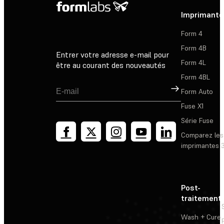
Imprimante
Form 4
Form 4B
Entrer votre adresse e-mail pour
Form 4L
être au courant des nouveautés
Form 4BL
Inscription
Form Auto
Fuse X1
Série Fuse
Comparez les
imprimantes 
Post-
traitement
Wash + Cure