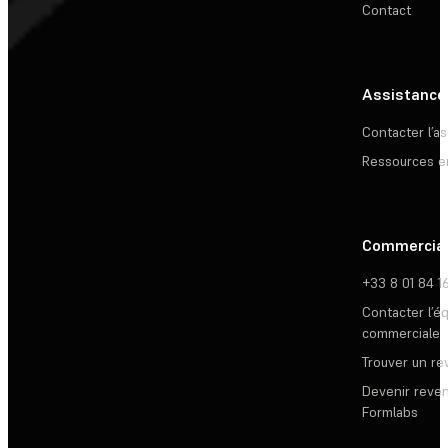
Contact
Assistance
Contacter l’a
Ressources e
Commercia
+33 8 01 84 1
Contacter l’é
commerciale
Trouver un r
Devenir reve
Formlabs