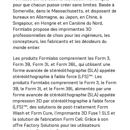
pour que chacun puisse créer sans limites. Basée à
Somerville, dans le Massachusetts, et disposant de
bureaux en Allemagne, au Japon, en Chine, à
Singapour, en Hongrie et en Caroline du Nord,
Formlabs propose des imprimantes 3D
professionnelles de choix pour les ingénieurs, les
concepteurs, les fabricants et les décideurs du
monde entier.
Les produits Formlabs comprennent les Form 3,
Form 3B, Form 3L et Form 3BL, qui utilisent une
forme avancée de stéréolithographie (SLA) appelée
stéréolithographie à faible force (LFS)™. Les
produits Formlabs comprennent le Form 3, le Form
3B, le Form 3L et le Form 3BL alimentés par une
forme avancée de stéréolithographie (SLA) appelée
impression 3D par stéréolithographie à faible force
(LFS)™, des solutions de post-traitement Form
Wash et Form Cure, l’imprimante 3D Fuse 1 SLS et
la solution de fabrication Form Cell. Grâce à son
offre Factory Solutions pour les utilisateurs