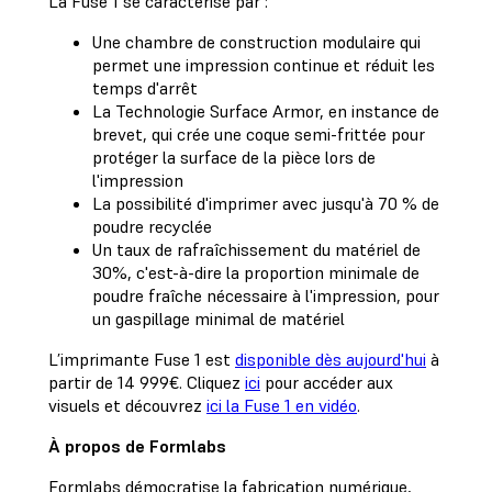
La Fuse 1 se caractérise par :
Une chambre de construction modulaire qui
permet une impression continue et réduit les
temps d'arrêt
La Technologie Surface Armor, en instance de
brevet, qui crée une coque semi-frittée pour
protéger la surface de la pièce lors de
l'impression
La possibilité d'imprimer avec jusqu'à 70 % de
poudre recyclée
Un taux de rafraîchissement du matériel de
30%, c'est-à-dire la proportion minimale de
poudre fraîche nécessaire à l'impression, pour
un gaspillage minimal de matériel
L’imprimante Fuse 1 est
disponible dès aujourd'hui
à
partir de 14 999€. Cliquez
ici
pour accéder aux
visuels et découvrez
ici la Fuse 1 en vidéo
.
À propos de Formlabs
Formlabs démocratise la fabrication numérique,