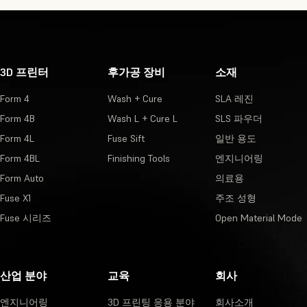
3D 프린터
후가공 장비
소재
Form 4
Wash + Cure
SLA 레진
Form 4B
Wash L + Cure L
SLS 파우더
Form 4L
Fuse Sift
일반 용도
Form 4BL
Finishing Tools
엔지니어링
Form Auto
의료용
Fuse X1
주조 성형
Fuse 시리즈
Open Material Mode
산업 분야
교육
회사
엔지니어링
3D 프린팅 응용 분야
회사소개