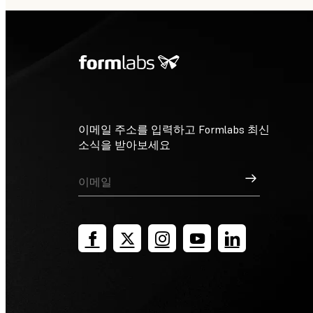
이메일 주소를 입력하고 Formlabs 최신
소식을 받아보세요
가입