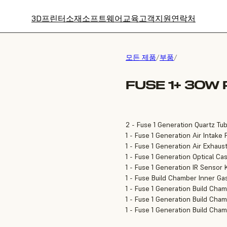
3D프린터
소재
소프트웨어
교육
고객지원
연락처
모든 제품
/
부품
/
FUSE 1+ 30W 
2 - Fuse 1 Generation Quartz T
1 - Fuse 1 Generation Air Intake F
1 - Fuse 1 Generation Air Exhaust
1 - Fuse 1 Generation Optical Ca
1 - Fuse 1 Generation IR Sensor K
1 - Fuse Build Chamber Inner Ga
1 - Fuse 1 Generation Build Cha
1 - Fuse 1 Generation Build Cha
1 - Fuse 1 Generation Build Cha