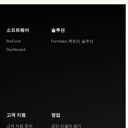
소프트웨어
솔루션
PreForm
Formlabs 팩토리 솔루션
Dashboard
고객 지원
영업
고객 지원 문의
공인 리셀러 찾기