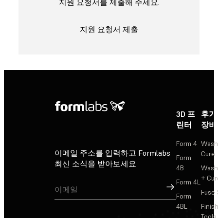
지원 요청서를 제출해 주세요.
지원 요청서 제출
3D 프
후가
린터
장비
Form 4
Wash
이메일 주소를 입력하고 Formlabs
Cure
Form
최신 소식을 받아보세요
4B
Wash
+ Cur
Form 4L
가입
Fuse 
Form
4BL
Finis
Tools