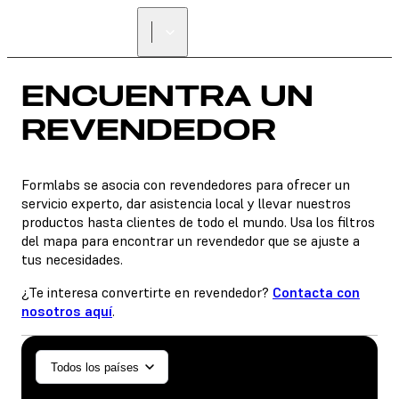
ENCUENTRA UN
REVENDEDOR
ENCUENTRA UN
REVENDEDOR
Formlabs se asocia con revendedores para ofrecer un
servicio experto, dar asistencia local y llevar nuestros
productos hasta clientes de todo el mundo. Usa los filtros
del mapa para encontrar un revendedor que se ajuste a
tus necesidades.
¿Te interesa convertirte en revendedor?
Contacta con
nosotros aquí
.
General/Industrial
Todos los países