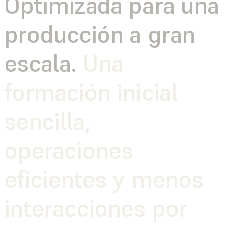
Optimizada para una
producción a gran
escala.
Una
formación inicial
sencilla,
operaciones
eficientes y menos
interacciones por