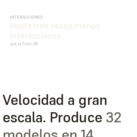
INTERACCIONES
Hasta tres veces menos
interacciones
que la Form 4B
Velocidad a gran
escala. Produce
32
modelos en 14