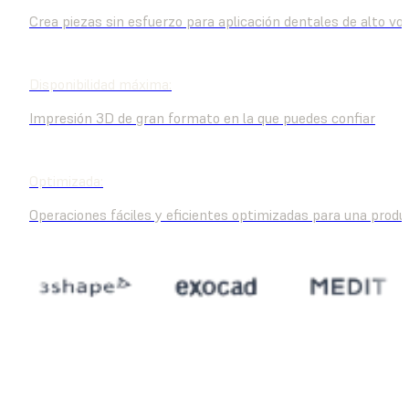
Crea piezas sin esfuerzo para aplicación dentales de alto v
Disponibilidad máxima:
Impresión 3D de gran formato en la que puedes confiar
Optimizada:
Operaciones fáciles y eficientes optimizadas para una produ