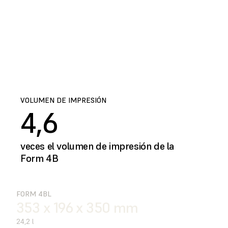
VOLUMEN DE IMPRESIÓN
4,6
veces el volumen de impresión de la
Form 4B
FORM 4BL
353 x 196 x 350 mm
24,2 l