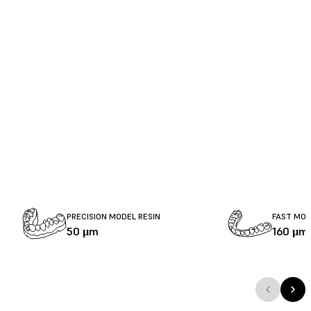
PRECISION MODEL RESIN
FAST MOD
50 µm
160 µm