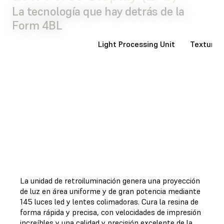
La tecnología que hay detrás de la
Form 4BL
Retroiluminación
Light Processing Unit
Textura d
La unidad de retroiluminación genera una proyección
de luz en área uniforme y de gran potencia mediante
145 luces led y lentes colimadoras. Cura la resina de
forma rápida y precisa, con velocidades de impresión
increíbles y una calidad y precisión excelente de la