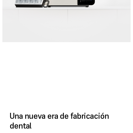
VER EL VÍDEO
COMPLETO
Una nueva era de fabricación
dental