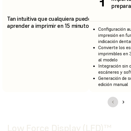
1
prepara
Tan intuitiva que cualquiera puede
aprender a imprimir en 15 minutos.
Configuración a
impresión en fun
indicación denta
Convierte los e
imprimibles en 
al modelo
Integración sin
escáneres y so
Generación de s
edición manual
Low Force Display (LFD)™