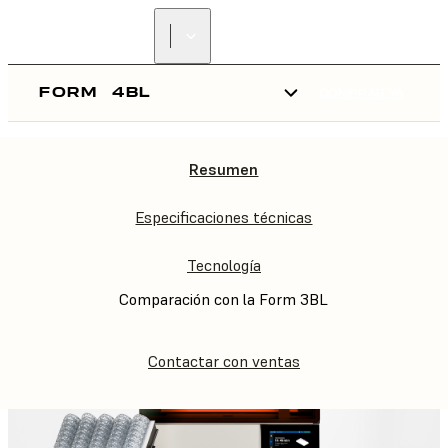
FORM
4BL
COMPRAR YA
Resumen
FORM
4BL
Especificaciones técnicas
Tecnología
Comparación con la Form 3BL
Contactar con ventas