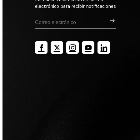
electrónico para recibir notificaciones
Suscribirse