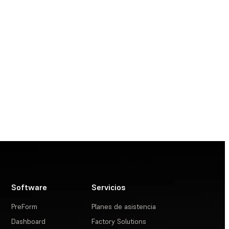
Software
Servicios
PreForm
Planes de asistencia
Dashboard
Factory Solutions