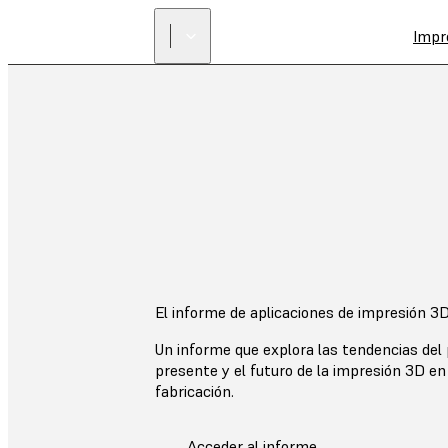
Impr
El informe de aplicaciones de impresión 3
Un informe que explora las tendencias del 
presente y el futuro de la impresión 3D en
fabricación.
Acceder al informe