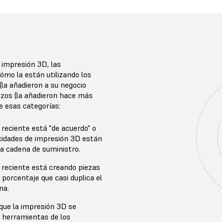
 impresión 3D, las
cómo la están utilizando los
la añadieron a su negocio
zos (la añadieron hace más
e esas categorías:
 reciente está "de acuerdo" o
cidades de impresión 3D están
a cadena de suministro.
 reciente está creando piezas
 porcentaje que casi duplica el
na.
que la impresión 3D se
s herramientas de los