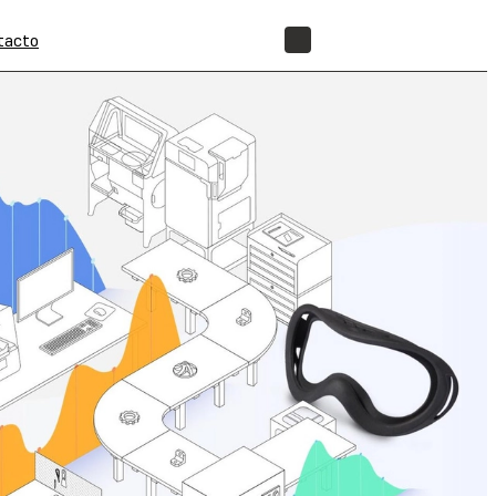
tacto
TIENDA