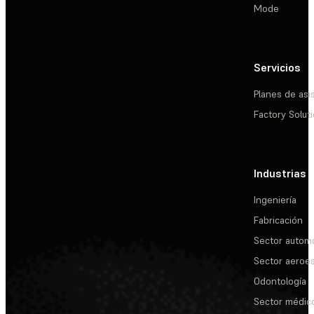
Mode
Servicios
Planes de asi
Factory Solut
Industrias
Ingeniería
Fabricación
Sector automo
Sector aeroes
Odontología
Sector médic