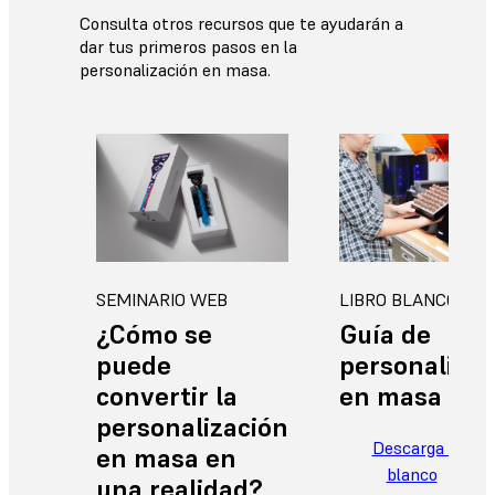
Consulta otros recursos que te ayudarán a
dar tus primeros pasos en la
personalización en masa.
SEMINARIO WEB
LIBRO BLANCO
¿Cómo se
Guía de
puede
personalizac
convertir la
en masa
personalización
Descarga el libr
en masa en
blanco
una realidad?