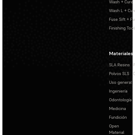
Wash + Cure
Wash L + Cur
Fuse Sift + Fu
Finishing Tool
Materiales
SLA Resins
Polvos SLS
Uso general
Ingeniería
Odontología
Medicina
Fundición
Open
Material