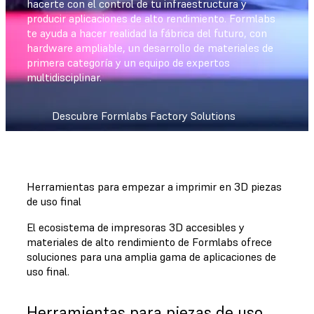
hacerte con el control de tu infraestructura y
producir aplicaciones de alto rendimiento. Formlabs
te ayuda a hacer realidad la fábrica del futuro, con
hardware ampliable, un desarrollo de materiales de
primera categoría y un equipo de expertos
multidisciplinar.
Descubre Formlabs Factory Solutions
Herramientas para empezar a imprimir en 3D piezas
de uso final
El ecosistema de impresoras 3D accesibles y
materiales de alto rendimiento de Formlabs ofrece
soluciones para una amplia gama de aplicaciones de
uso final.
Herramientas para piezas de uso