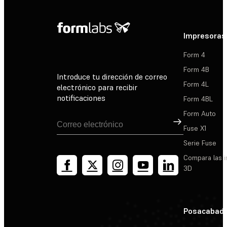
Impresoras
Form 4
Form 4B
Introduce tu dirección de correo
Form 4L
electrónico para recibir
notificaciones
Form 4BL
Form Auto
Suscribirse
Fuse X1
Serie Fuse
Compara las 
3D
Posacabad