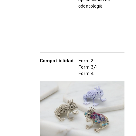
odontología
ingen
Compatibilidad
Form 2
Form
Form 3/+
Form
Form 4