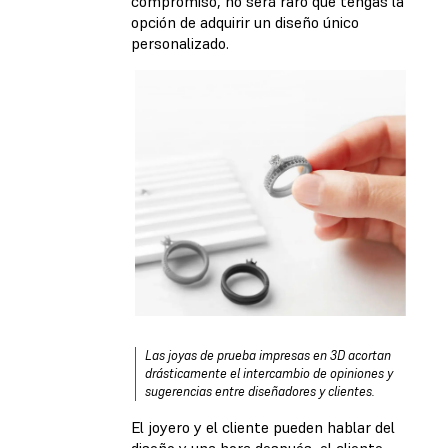
compromiso, no será raro que tengas la
opción de adquirir un diseño único
personalizado.
Las joyas de prueba impresas en 3D acortan
drásticamente el intercambio de opiniones y
sugerencias entre diseñadores y clientes.
El joyero y el cliente pueden hablar del
diseño y una hora después, el cliente