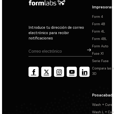
Impresoras
Form 4
Form 4B
Introduce tu dirección de correo
Form 4L
electrónico para recibir
notificaciones
Form 4BL
Form Auto
Suscribirse
Fuse X1
Serie Fuse
Compara las 
3D
Posacabad
Wash + Cure
Wash L + Cur