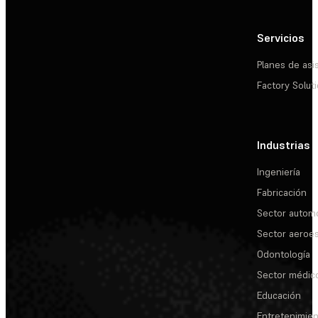
Servicios
Planes de asi
Factory Solut
Industrias
Ingeniería
Fabricación
Sector automo
Sector aeroes
Odontología
Sector médic
Educación
Entretenimie