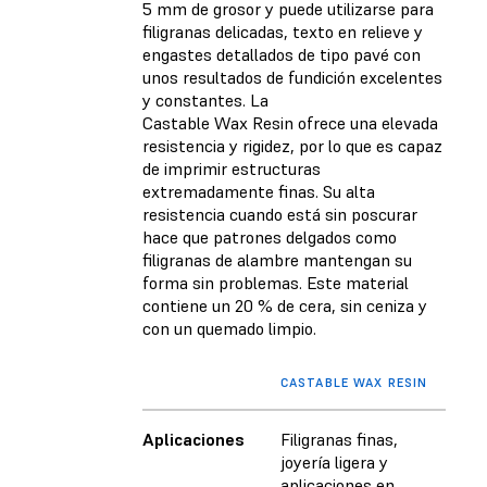
5 mm de grosor y
puede utilizarse para
filigranas delicadas, texto en relieve y
engastes detallados de tipo pavé con
unos resultados de fundición excelentes
y constantes. La
Castable Wax Resin
ofrece una elevada
resistencia y rigidez, por lo que es capaz
de imprimir estructuras
extremadamente finas. Su alta
resistencia cuando está sin poscurar
hace que patrones delgados como
filigranas de alambre mantengan su
forma sin problemas. Este material
contiene un 20 % de cera, sin ceniza y
con un quemado limpio.
CASTABLE WAX RESIN
CASTA
Aplicaciones
Filigranas finas,
Joyer
joyería ligera y
pesa
aplicaciones en
comp