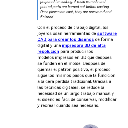
prepared for casting. A mold is made and
printed parts are burned out before casting.
Once pieces are cast, they are recovered and
finished.
Con el proceso de trabajo digital, los
joyeros usan herramientas de
software
CAD para crear los diseños
de forma
digital y una
impresora 3D de alta
resolución
para producir los
modelos impresos en 3D que después
se funden en el molde. Después de
quemar el patrón positivo, el proceso
sigue los mismos pasos que la fundición
a la cera perdida tradicional. Gracias a
las técnicas digitales, se reduce la
necesidad de un largo trabajo manual y
el diseño es fácil de conservar, modificar
y recrear cuando sea necesario.