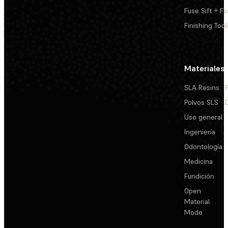
Fuse Sift + Fu
Finishing Tool
Materiales
SLA Resins
Polvos SLS
Uso general
Ingeniería
Odontología
Medicina
Fundición
Open
Material
Mode