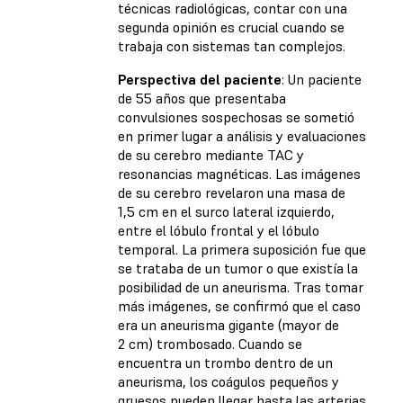
técnicas radiológicas, contar con una
segunda opinión es crucial cuando se
trabaja con sistemas tan complejos.
Perspectiva del paciente
: Un paciente
de 55 años que presentaba
convulsiones sospechosas se sometió
en primer lugar a análisis y evaluaciones
de su cerebro mediante TAC y
resonancias magnéticas. Las imágenes
de su cerebro revelaron una masa de
1,5 cm en el surco lateral izquierdo,
entre el lóbulo frontal y el lóbulo
temporal. La primera suposición fue que
se trataba de un tumor o que existía la
posibilidad de un aneurisma. Tras tomar
más imágenes, se confirmó que el caso
era un aneurisma gigante (mayor de
2 cm) trombosado. Cuando se
encuentra un trombo dentro de un
aneurisma, los coágulos pequeños y
gruesos pueden llegar hasta las arterias