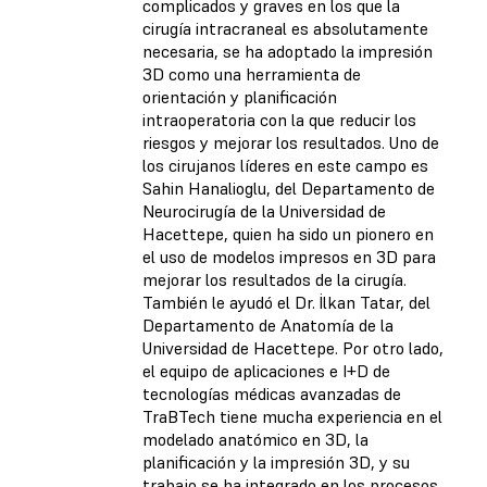
complicados y graves en los que la
cirugía intracraneal es absolutamente
necesaria, se ha adoptado la impresión
3D como una herramienta de
orientación y planificación
intraoperatoria con la que reducir los
riesgos y mejorar los resultados. Uno de
los cirujanos líderes en este campo es
Sahin Hanalioglu, del Departamento de
Neurocirugía de la Universidad de
Hacettepe, quien ha sido un pionero en
el uso de modelos impresos en 3D para
mejorar los resultados de la cirugía.
También le ayudó el Dr. İlkan Tatar, del
Departamento de Anatomía de la
Universidad de Hacettepe. Por otro lado,
el equipo de aplicaciones e I+D de
tecnologías médicas avanzadas de
TraBTech tiene mucha experiencia en el
modelado anatómico en 3D, la
planificación y la impresión 3D, y su
trabajo se ha integrado en los procesos