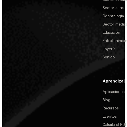
Sector aeroes
Odontología
Sector médic
Educación
Entretenimie
Joyería
Sonido
Aprendizaj
Aplicaciones
Blog
Recursos
Eventos
Calcula el ROI