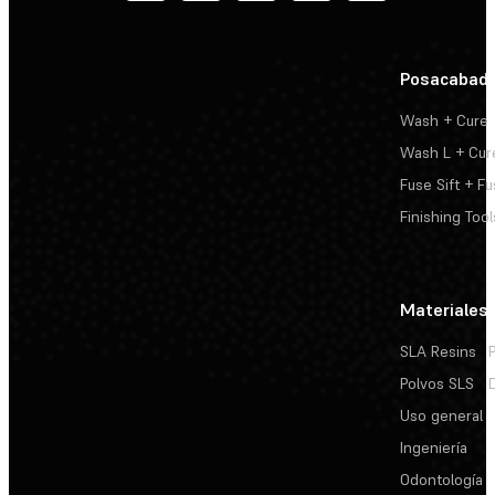
Posacabad
Wash + Cure
Wash L + Cur
Fuse Sift + Fu
Finishing Tool
Materiales
SLA Resins
Polvos SLS
Uso general
Ingeniería
Odontología