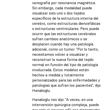
venografía por resonancia magnética.
Sin embargo, cada modalidad puede
visualizar solo uno o dos tejidos
específicos de la estructura interna del
cerebro, como estructuras diencefálicas
o estructuras ventriculares. Pero puede
ocurrir que las estructuras cerebrales
sufran cambios anatómicos o se
desplacen cuando hay una patología
adicional, como un tumor. "Por lo tanto,
necesitamos volver a visualizar y
reconstruir la nueva forma del tejido
normal en función del tipo de patología
involucrada. Estos modelos están
hechos a medida y totalmente
personalizados para las enfermedades y
patologías que sufran los pacientes", dijo
Hanalioglu.
Hanalioglu nos dijo: "A veces, en una
intervención quirúrgica compleja, puede
que solo el cirujano jefe sea plenamente