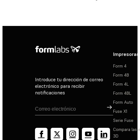
Impresoras
Form 4
Form 4B
Introduce tu dirección de correo
Form 4L
electrónico para recibir
notificaciones
Form 4BL
Form Auto
Suscribirse
Fuse X1
Serie Fuse
Compara las 
3D