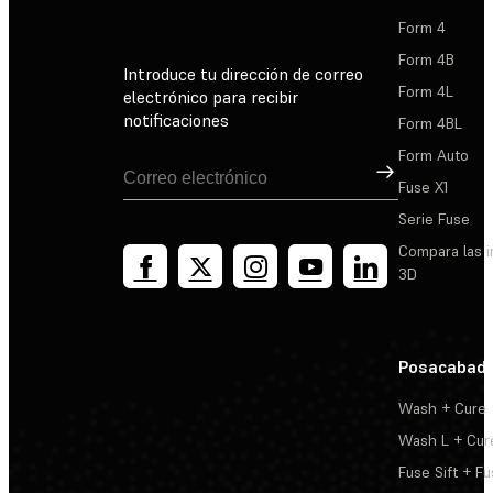
Form 4
Form 4B
Introduce tu dirección de correo
Form 4L
electrónico para recibir
notificaciones
Form 4BL
Form Auto
Suscribirse
Fuse X1
Serie Fuse
Compara las 
3D
Posacabad
Wash + Cure
Wash L + Cur
Fuse Sift + Fu