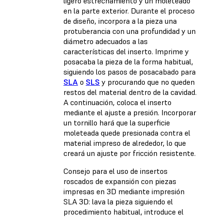
ligero estrechamiento y un moleteado
en la parte exterior. Durante el proceso
de diseño, incorpora a la pieza una
protuberancia con una profundidad y un
diámetro adecuados a las
características del inserto. Imprime y
posacaba la pieza de la forma habitual,
siguiendo los pasos de posacabado para
SLA
o
SLS
y procurando que no queden
restos del material dentro de la cavidad.
A continuación, coloca el inserto
mediante el ajuste a presión. Incorporar
un tornillo hará que la superficie
moleteada quede presionada contra el
material impreso de alrededor, lo que
creará un ajuste por fricción resistente.
Consejo para el uso de insertos
roscados de expansión con piezas
impresas en 3D mediante impresión
SLA 3D: lava la pieza siguiendo el
procedimiento habitual, introduce el