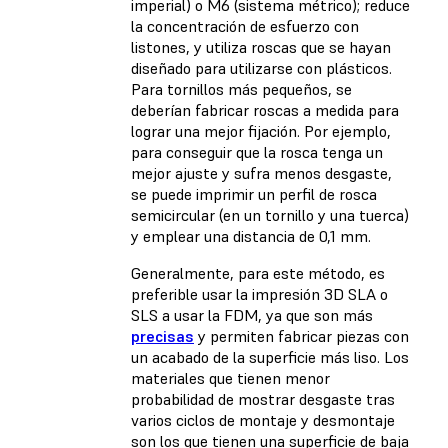
imperial) o M6 (sistema métrico); reduce
la concentración de esfuerzo con
listones, y utiliza roscas que se hayan
diseñado para utilizarse con plásticos.
Para tornillos más pequeños, se
deberían fabricar roscas a medida para
lograr una mejor fijación. Por ejemplo,
para conseguir que la rosca tenga un
mejor ajuste y sufra menos desgaste,
se puede imprimir un perfil de rosca
semicircular (en un tornillo y una tuerca)
y emplear una distancia de 0,1 mm.
Generalmente, para este método, es
preferible usar la impresión 3D SLA o
SLS a usar la FDM, ya que son más
precisas
y permiten fabricar piezas con
un acabado de la superficie más liso. Los
materiales que tienen menor
probabilidad de mostrar desgaste tras
varios ciclos de montaje y desmontaje
son los que tienen una superficie de baja