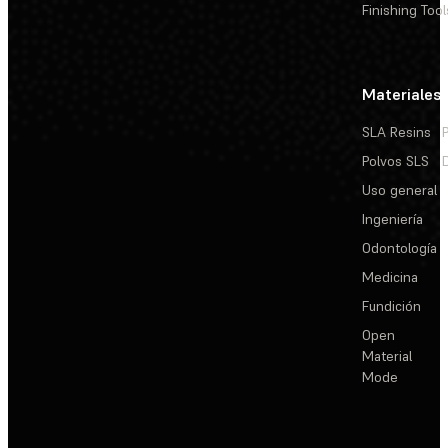
Finishing Tool
Materiales
SLA Resins
Polvos SLS
Uso general
Ingeniería
Odontología
Medicina
Fundición
Open
Material
Mode