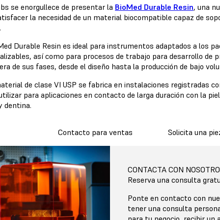
bs se enorgullece de presentar la
BioMed Durable Resin
, una n
atisfacer la necesidad de un material biocompatible capaz de sop
.
Med Durable Resin es ideal para instrumentos adaptados a los pa
alizables, así como para procesos de trabajo para desarrollo de p
iera de sus fases, desde el diseño hasta la producción de bajo vo
terial de clase VI USP se fabrica en instalaciones registradas co
tilizar para aplicaciones en contacto de larga duración con la pie
y dentina.
Contacto para ventas
Solicita una pi
CONTACTA CON NOSOTRO
Reserva una consulta gratu
Ponte en contacto con nue
tener una consulta persona
para tu negocio, recibir un a