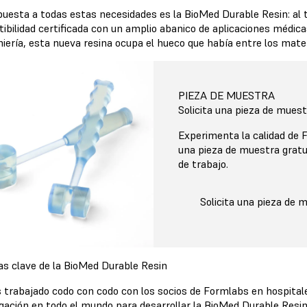
puesta a todas estas necesidades es la BioMed Durable Resin: al t
bilidad certificada con un amplio abanico de aplicaciones médicas
niería, esta nueva resina ocupa el hueco que había entre los mate
PIEZA DE MUESTRA
Solicita una pieza de muest
Experimenta la calidad de
una pieza de muestra gratu
de trabajo.
Solicita una pieza de 
as clave de la BioMed Durable Resin
trabajado codo con codo con los socios de Formlabs en hospitales
igación en todo el mundo para desarrollar la BioMed Durable Res