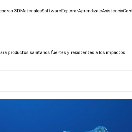
esoras 3D
Materiales
Software
Explorar
Aprendizaje
Asistencia
Con
ra productos sanitarios fuertes y resistentes a los impactos