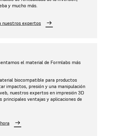
rueba y mucho más.
n nuestros expertos
sentamos el material de Formlabs más
terial biocompatible para productos
tar impactos, presión y una manipulación
 web, nuestros expertos en impresión 3D
s principales ventajas y aplicaciones de
ahora