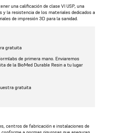
ener una calificación de clase VI USP, una
 y la resistencia de los materiales dedicados a
riales de impresión 3D para la sanidad.
ra gratuita
 Formlabs de primera mano. Enviaremos
ita de la BioMed Durable Resin a tu lugar
muestra gratuita
, centros de fabricación e instalaciones de
in conforme a normas rigurosas que aseguran