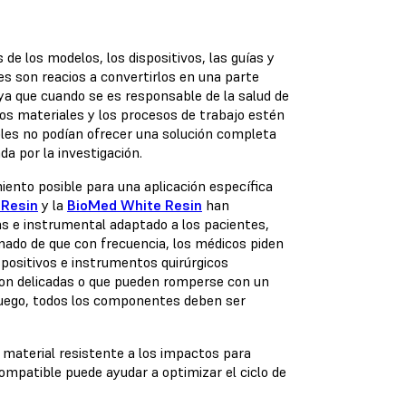
e los modelos, los dispositivos, las guías y
s son reacios a convertirlos en una parte
ya que cuando se es responsable de la salud de
os materiales y los procesos de trabajo estén
bles no podían ofrecer una solución completa
ada por la investigación.
ento posible para una aplicación específica
Resin
y la
BioMed White Resin
han
s e instrumental adaptado a los pacientes,
mado de que con frecuencia, los médicos piden
ispositivos e instrumentos quirúrgicos
son delicadas o que pueden romperse con un
 juego, todos los componentes deben ser
 material resistente a los impactos para
ompatible puede ayudar a optimizar el ciclo de