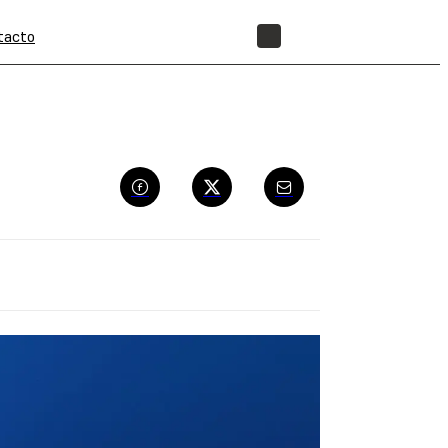
tacto
TIENDA