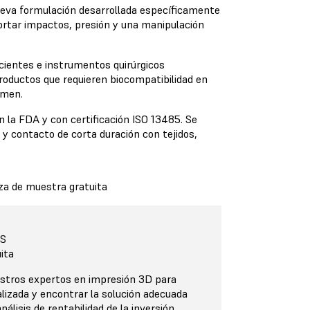
ueva formulación desarrollada específicamente
ortar impactos, presión y una manipulación
cientes e instrumentos quirúrgicos
roductos que requieren biocompatibilidad en
lumen.
n la FDA y con certificación ISO 13485. Se
l y contacto de corta duración con tejidos,
eza de muestra gratuita
S
ita
stros expertos en impresión 3D para
lizada y encontrar la solución adecuada
nálisis de rentabilidad de la inversión,