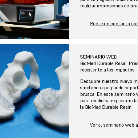
realizar impresiones de p
Ponte en contacto co
SEMINARIO WEB
BioMed Durable Resin: Pre
resistente a los impactos
Descubre nuestro nuevo ma
sanitarios que puede sopor
brusca. En este seminario
para medicina explicarán la
la BioMed Durable Resin.
Ver el seminario web 