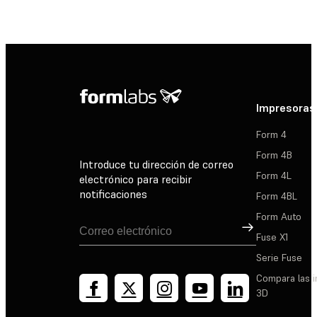
Impresoras
Form 4
Form 4B
Introduce tu dirección de correo
Form 4L
electrónico para recibir
notificaciones
Form 4BL
Form Auto
Suscribirse
Fuse X1
Serie Fuse
Compara las 
3D