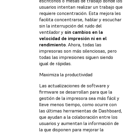
escritorios o mesas de trabajo donde los
usuarios intentan realizar un trabajo que
requiere concentración. Esta mejora les
facilita concentrarse, hablar y escuchar
sin la interrupción del ruido del
ventilador y
sin cambios en la
velocidad de impresión ni en el
rendimiento
. Ahora, todas las
impresoras son más silenciosas, pero
todas las impresiones siguen siendo
igual de rápidas.
Maximiza la productividad
Las actualizaciones de software y
firmware se desarrollan para que la
gestión de la impresora sea más fácil y
lleve menos tiempo, como ocurre con
las últimas herramientas de Dashboard,
que ayudan a la colaboración entre los
usuarios y aumentan la información de
la que disponen para mejorar la