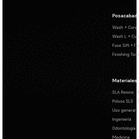
Posacabad
Wash + Cure
Wash L + Cur
Fuse Sift + Fu
Finishing Tool
Materiales
SLA Resins
Polvos SLS
Uso general
Ingeniería
Odontología
Medicina