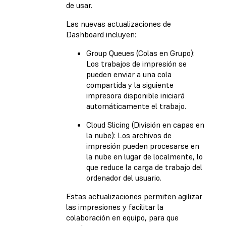
de usar.
Las nuevas actualizaciones de
Dashboard incluyen:
Group Queues (Colas en Grupo):
Los trabajos de impresión se
pueden enviar a una cola
compartida y la siguiente
impresora disponible iniciará
automáticamente el trabajo.
Cloud Slicing (División en capas en
la nube): Los archivos de
impresión pueden procesarse en
la nube en lugar de localmente, lo
que reduce la carga de trabajo del
ordenador del usuario.
Estas actualizaciones permiten agilizar
las impresiones y facilitar la
colaboración en equipo, para que