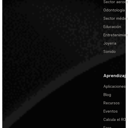
Sector aeroes
Odontología
Sector médic
Educación
Entretenimie
Joyería
Sonido
Aprendizaj
Aplicaciones
Blog
Recursos
Eventos
Calcula el ROI
Foro