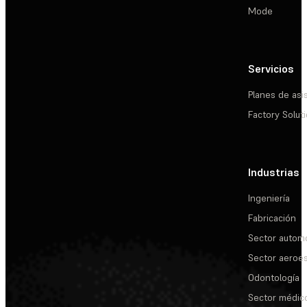
Mode
Servicios
Planes de asi
Factory Solut
Industrias
Ingeniería
Fabricación
Sector automo
Sector aeroes
Odontología
Sector médic