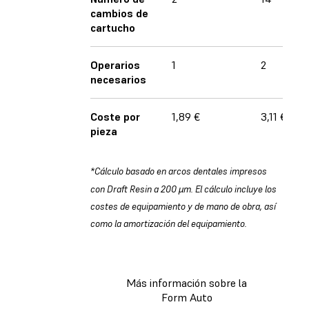
cambios de
cartucho
Operarios
1
2
necesarios
Coste por
1,89 €
3,11 €
pieza
*Cálculo basado en arcos dentales impresos
con Draft Resin a 200 µm. El cálculo incluye los
costes de equipamiento y de mano de obra, así
como la amortización del equipamiento.
Más información sobre la
Form Auto