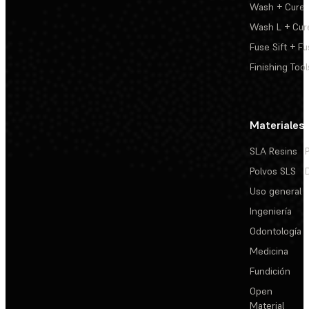
Wash + Cure
Wash L + Cur
Fuse Sift + Fu
Finishing Tool
Materiales
SLA Resins
Polvos SLS
Uso general
Ingeniería
Odontología
Medicina
Fundición
Open
Material