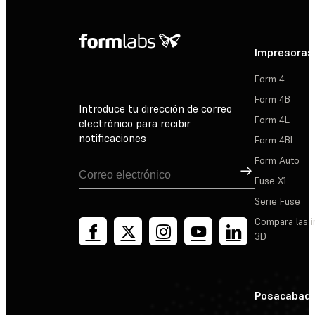
Impresoras
Form 4
Form 4B
Introduce tu dirección de correo
Form 4L
electrónico para recibir
notificaciones
Form 4BL
Form Auto
Suscribirse
Fuse X1
Serie Fuse
Compara las 
3D
Posacabad