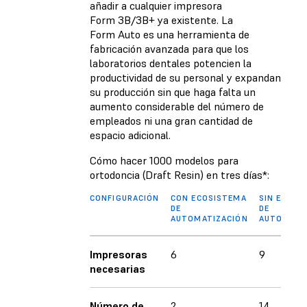
añadir a cualquier impresora
Form 3B/3B+ ya existente. La
Form Auto es una herramienta de
fabricación avanzada para que los
laboratorios dentales potencien la
productividad de su personal y expandan
su producción sin que haga falta un
aumento considerable del número de
empleados ni una gran cantidad de
espacio adicional.
Cómo hacer 1000 modelos para
ortodoncia (Draft Resin) en tres días*:
CONFIGURACIÓN
CON ECOSISTEMA
SIN ECOSI
DE
DE
AUTOMATIZACIÓN
AUTOMATI
Impresoras
6
9
necesarias
Número de
2
14