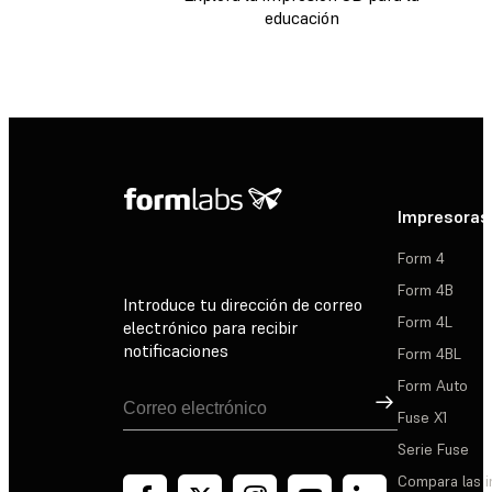
educación
Impresoras
Form 4
Form 4B
Introduce tu dirección de correo
Form 4L
electrónico para recibir
notificaciones
Form 4BL
Form Auto
Suscribirse
Fuse X1
Serie Fuse
Compara las 