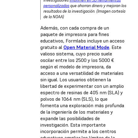
investigadores
imprimen en 3D herramientas
personalizadas
que ahorran dinero y mejoran los
resultados de la investigación. (Imagen cortesía
de la NOAA)
Además, con cada compra de un
paquete de impresora para fines
educativos, Formlabs incluye un acceso
gratuito al
Open Material Mode
. Este
valioso sistema, cuyo precio suele
oscilar entre los 2500 y los 5000 €
según el modelo de impresora, da
acceso a una versatilidad de materiales
sin igual. Los usuarios obtienen la
libertad de experimentar con un amplio
espectro de resinas de 405 nm (SLA) y
polvos de 1064 nm (SLS), lo que
fomenta una exploración más profunda
de la ingeniería de los materiales y
expande las posibilidades de
investigación. Esta importante
incorporación permite a los centros
educativos ampliar los límites de la