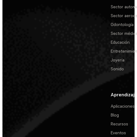
Sector automo
Sector aeroes
Odontología
Sector médic
Educación
Entretenimie
Joyería
Sonido
Aprendizaj
Aplicaciones
Blog
Recursos
Eventos