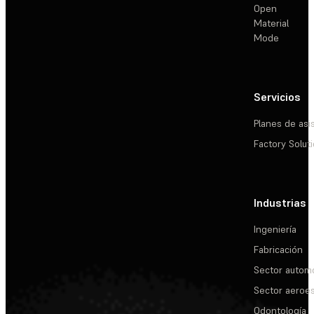
Open
Material
Mode
Servicios
Planes de asi
Factory Solut
Industrias
Ingeniería
Fabricación
Sector automo
Sector aeroes
Odontología