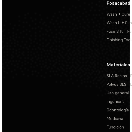
Posacabad
Wash + Cure
Wash L + Cur
Fuse Sift + Fu
Finishing Tool
Materiales
SLA Resins
Polvos SLS
Uso general
Ingeniería
Odontología
Medicina
Fundición