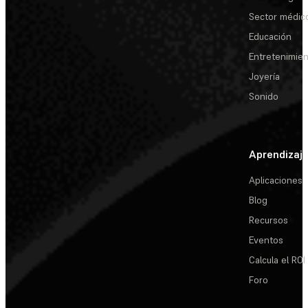
Sector médic
Educación
Entretenimie
Joyería
Sonido
Aprendizaj
Aplicaciones
Blog
Recursos
Eventos
Calcula el ROI
Foro