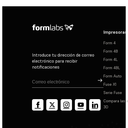
Impresoras
Form 4
Form 4B
Introduce tu dirección de correo
Form 4L
electrónico para recibir
notificaciones
Form 4BL
Form Auto
Suscribirse
Fuse X1
Serie Fuse
Compara las 
3D