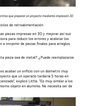
mientras que preparar un proyecto mediante impresión 3D
 ciclos de retroalimentación
las piezas impresas en 3D y mejorar así sus
ora para reducir los errores y acelerar los
 e imrpimir de piezas finales para arreglos
esta pieza sea de metal? ¿Puede reemplazarse
os acabar un orificio con un diámetro muy
oyecto que un operario tardaría 5 horas en
nizado", explicó Little. "Es muy similar a los
ismo objeto en aluminio. No necesita ser de