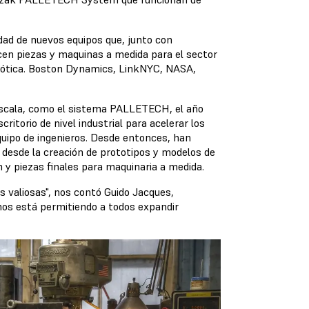
edad de nuevos equipos que, junto con
ucen piezas y maquinas a medida para el sector
 robótica. Boston Dynamics, LinkNYC, NASA,
escala, como el sistema PALLETECH, el año
ritorio de nivel industrial para acelerar los
quipo de ingenieros. Desde entonces, han
 desde la creación de prototipos y modelos de
 y piezas finales para maquinaria a medida.
 valiosas", nos contó Guido Jacques,
nos está permitiendo a todos expandir