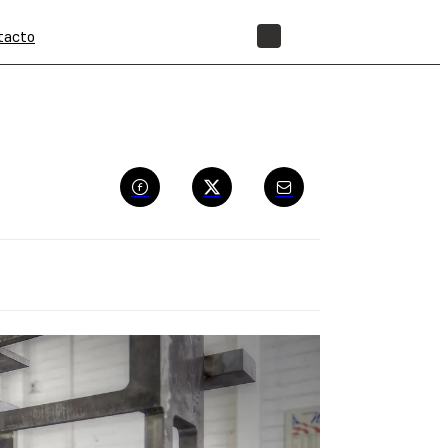
tacto
TIENDA