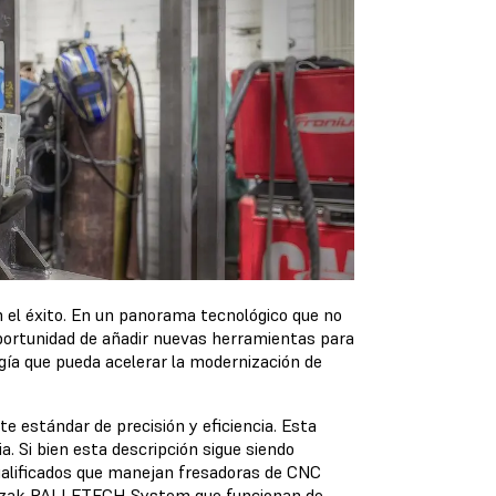
n el éxito. En un panorama tecnológico que no
 oportunidad de añadir nuevas herramientas para
ogía que pueda acelerar la modernización de
te estándar de precisión y eficiencia. Esta
. Si bien esta descripción sigue siendo
ualificados que manejan fresadoras de CNC
e Mazak PALLETECH System que funcionan de