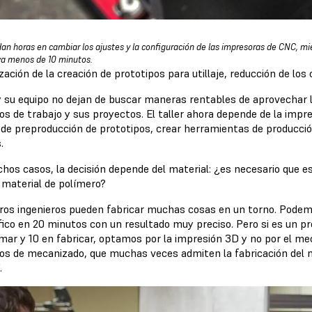
dan horas en cambiar los ajustes y la configuración de las impresoras de CNC, 
va menos de 10 minutos.
ación de la creación de prototipos para utillaje, reducción de los
 y su equipo no dejan de buscar maneras rentables de aprovechar 
s de trabajo y sus proyectos. El taller ahora depende de la impres
 de preproducción de prototipos, crear herramientas de producción
.
hos casos, la decisión depende del material: ¿es necesario que 
 material de polímero?
ros ingenieros pueden fabricar muchas cosas en un torno. Podem
fico en 20 minutos con un resultado muy preciso. Pero si es un pr
ar y 10 en fabricar, optamos por la impresión 3D y no por el meca
os de mecanizado, que muchas veces admiten la fabricación del m
.