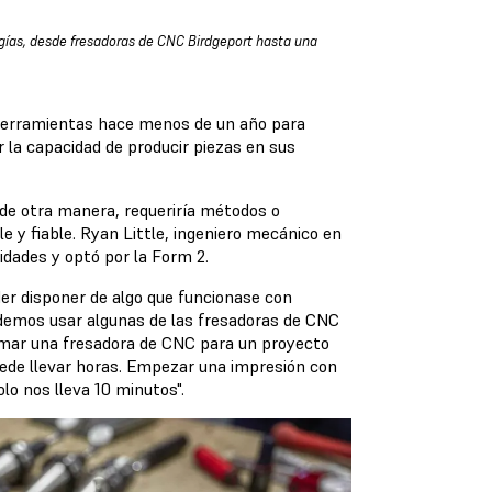
ogías, desde fresadoras de CNC Birdgeport hasta una
herramientas hace menos de un año para
r la capacidad de producir piezas en sus
 de otra manera, requeriría métodos o
e y fiable. Ryan Little, ingeniero mecánico en
dades y optó por la Form 2.
der disponer de algo que funcionase con
odemos usar algunas de las fresadoras de CNC
amar una fresadora de CNC para un proyecto
uede llevar horas. Empezar una impresión con
o nos lleva 10 minutos".