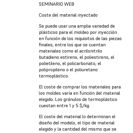
SEMINARIO WEB
Coste del material inyectado
Se puede usar una amplia variedad de
plásticos para el moldeo por inyección
en función de los requisitos de las piezas
finales, entre los que se cuentan
materiales como el acrilonitrilo
butadieno estireno, el poliestireno, el
polietileno, el policarbonato, el
polipropileno o el poliuretano
termoplástico.
El coste de comprar los materiales para
los moldes varía en función del material
elegido. Los gránulos de termoplástico
cuestan entre 1 y 5 $/kg.
El coste del material lo determinan el
diseño del modelo, el tipo de material
elegido y la cantidad del mismo que se