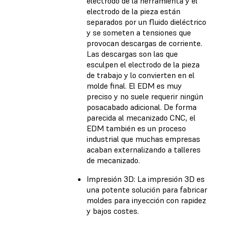
electrodo de la herramienta y el
electrodo de la pieza están
separados por un fluido dieléctrico
y se someten a tensiones que
provocan descargas de corriente.
Las descargas son las que
esculpen el electrodo de la pieza
de trabajo y lo convierten en el
molde final. El EDM es muy
preciso y no suele requerir ningún
posacabado adicional. De forma
parecida al mecanizado CNC, el
EDM también es un proceso
industrial que muchas empresas
acaban externalizando a talleres
de mecanizado.
Impresión 3D: La impresión 3D es
una potente solución para fabricar
moldes para inyección con rapidez
y bajos costes.