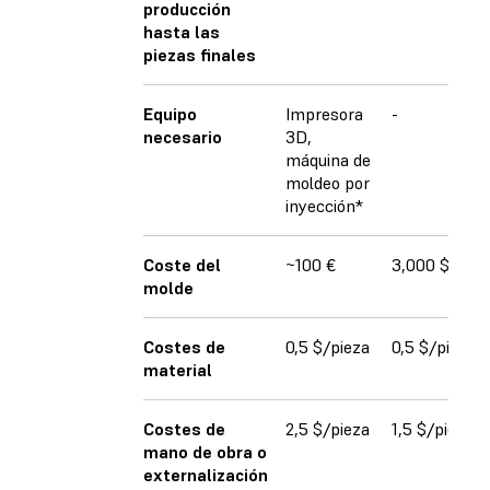
producción
hasta las
piezas finales
Equipo
Impresora
-
necesario
3D,
máquina de
moldeo por
inyección*
Coste del
~100 €
3,000 $
molde
Costes de
0,5 $/pieza
0,5 $/pieza
material
Costes de
2,5 $/pieza
1,5 $/pieza
mano de obra o
externalización