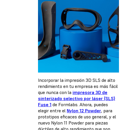
Incorporar la impresión 3D SLS de alto
rendimiento en tu empresa es más fácil
que nunca con la
impresora 3D de
sinterizado selectivo por láser (SLS)
Fuse 1
de Formlabs. Ahora, puedes
elegir entre el
Nylon 12 Powder
, para
prototipos eficaces de uso general, y el
nuevo Nylon 11 Powder para piezas
dúctiles de alto rendimiento que son