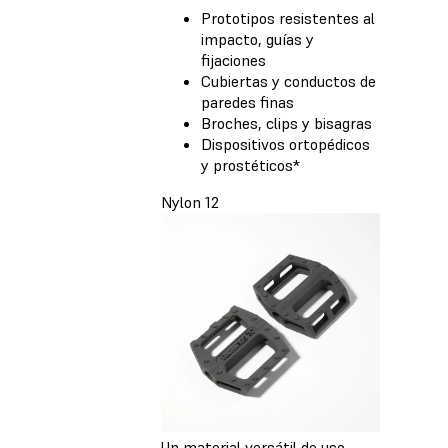
Prototipos resistentes al
impacto, guías y
fijaciones
Cubiertas y conductos de
paredes finas
Broches, clips y bisagras
Dispositivos ortopédicos
y prostéticos*
Nylon 12
Un material versátil de uso