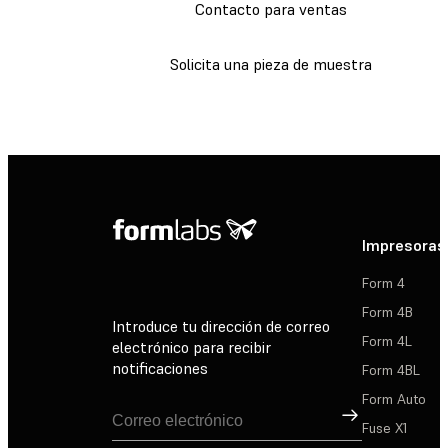
Contacto para ventas
Solicita una pieza de muestra
Impresoras
Form 4
Form 4B
Introduce tu dirección de correo
Form 4L
electrónico para recibir
notificaciones
Form 4BL
Form Auto
Suscribirse
Fuse X1