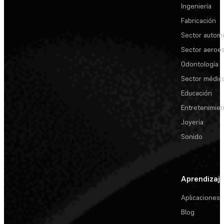
Ingeniería
Fabricación
Sector automo
Sector aeroes
Odontología
Sector médic
Educación
Entretenimie
Joyería
Sonido
Aprendizaj
Aplicaciones
Blog