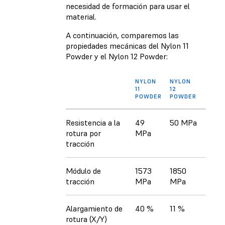
necesidad de formación para usar el
material.
A continuación, comparemos las
propiedades mecánicas del Nylon 11
Powder y el Nylon 12 Powder:
NYLON
NYLON
11
12
POWDER
POWDER
Resistencia a la
49
50 MPa
rotura por
MPa
tracción
Módulo de
1573
1850
tracción
MPa
MPa
Alargamiento de
40 %
11 %
rotura (X/Y)