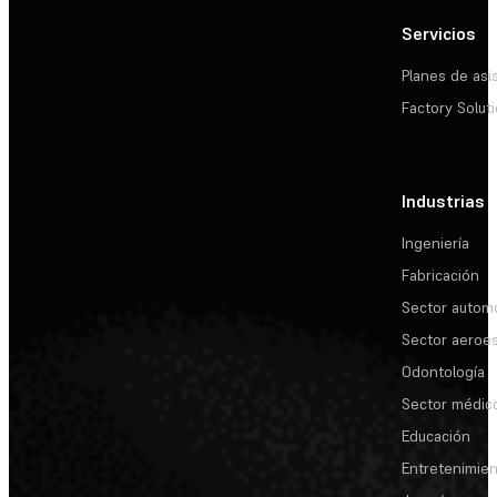
Servicios
Planes de asi
Factory Solut
Industrias
Ingeniería
Fabricación
Sector automo
Sector aeroes
Odontología
Sector médic
Educación
Entretenimie