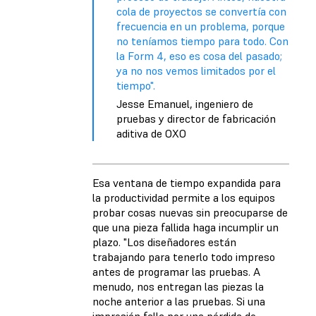
cola de proyectos se convertía con
frecuencia en un problema, porque
no teníamos tiempo para todo. Con
la Form 4, eso es cosa del pasado;
ya no nos vemos limitados por el
tiempo".
Jesse Emanuel, ingeniero de
pruebas y director de fabricación
aditiva de OXO
Esa ventana de tiempo expandida para
la productividad permite a los equipos
probar cosas nuevas sin preocuparse de
que una pieza fallida haga incumplir un
plazo. "Los diseñadores están
trabajando para tenerlo todo impreso
antes de programar las pruebas. A
menudo, nos entregan las piezas la
noche anterior a las pruebas. Si una
impresión falla por una pérdida de