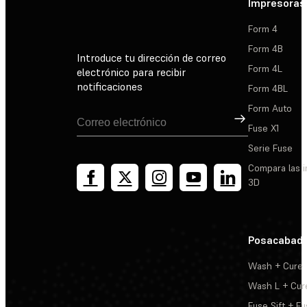
Impresoras
Form 4
Form 4B
Introduce tu dirección de correo
Form 4L
electrónico para recibir
notificaciones
Form 4BL
Form Auto
Suscribirse
Fuse X1
Serie Fuse
Compara las 
3D
Posacabad
Wash + Cure
Wash L + Cur
Fuse Sift + Fu