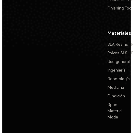
Finishing Tool
Materiales
SLA Resins
Polvos SLS
Uso general
Ingeniería
Odontología
Medicina
Fundición
Open
Material
Mode