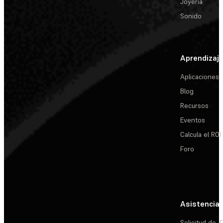
Joyería
Sonido
Aprendizaj
Aplicaciones
Blog
Recursos
Eventos
Calcula el ROI
Foro
Asistencia
Solicitud de
C