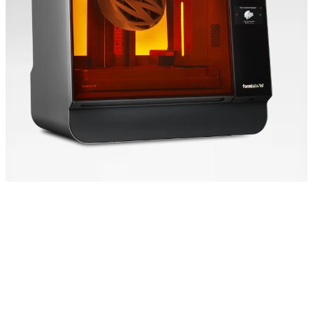
Velocidad escalable
La Form 4L se basa en