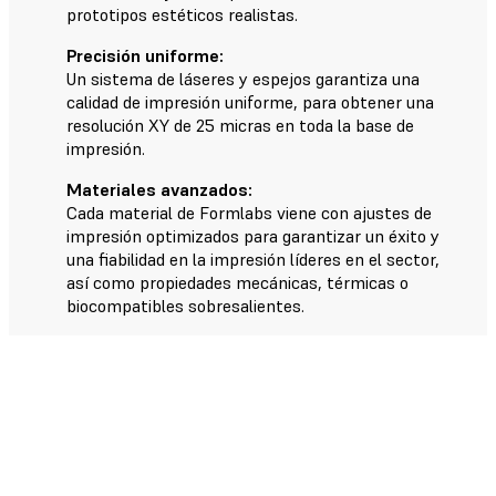
prototipos estéticos realistas.
Precisión uniforme:
Un sistema de láseres y espejos garantiza una
calidad de impresión uniforme, para obtener una
resolución XY de 25 micras en toda la base de
impresión.
Materiales avanzados:
Cada material de Formlabs viene con ajustes de
impresión optimizados para garantizar un éxito y
una fiabilidad en la impresión líderes en el sector,
así como propiedades mecánicas, térmicas o
biocompatibles sobresalientes.
El proceso de trabajo de la Form 3L
en cinco minutos
Completa más tareas y trabaja de