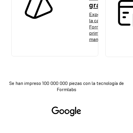
gratuita
Experimenta
la calidad de
Formlabs de
primera
mano.
Se han impreso 100 000 000 piezas con la tecnología de
Formlabs