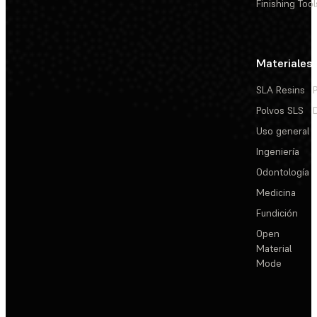
Finishing Tool
Materiales
SLA Resins
Polvos SLS
Uso general
Ingeniería
Odontología
Medicina
Fundición
Open
Material
Mode