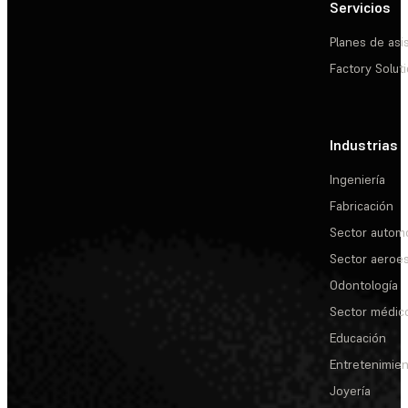
Servicios
Planes de asi
Factory Solut
Industrias
Ingeniería
Fabricación
Sector automo
Sector aeroes
Odontología
Sector médic
Educación
Entretenimie
Joyería