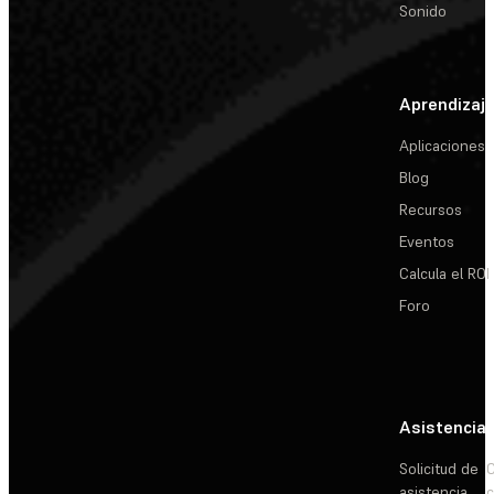
Sonido
Aprendizaj
Aplicaciones
Blog
Recursos
Eventos
Calcula el ROI
Foro
Asistencia
Solicitud de
C
asistencia
c