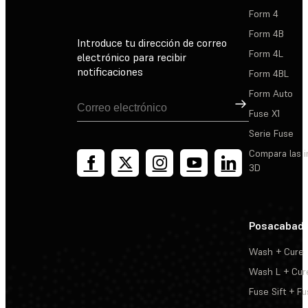
Form 4
Form 4B
Introduce tu dirección de correo
Form 4L
electrónico para recibir
notificaciones
Form 4BL
Form Auto
Suscribirse
Fuse X1
Serie Fuse
Compara las 
3D
Posacabad
Wash + Cure
Wash L + Cur
Fuse Sift + Fu