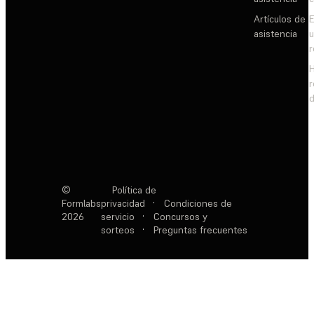
Artículos de
E
asistencia
d
©
Política de
Formlabs
privacidad
·
Condiciones de
2026
servicio
·
Concursos y
sorteos
·
Preguntas frecuentes