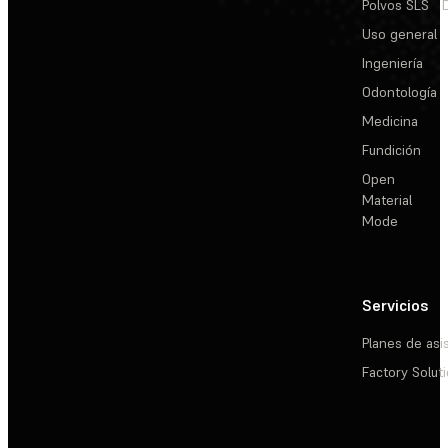
Polvos SLS
Uso general
Ingeniería
Odontología
Medicina
Fundición
Open
Material
Mode
Servicios
Planes de asi
Factory Solut