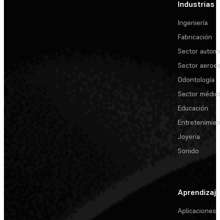
Industrias
Ingeniería
Fabricación
Sector automo
Sector aeroes
Odontología
Sector médic
Educación
Entretenimie
Joyería
Sonido
Aprendizaj
Aplicaciones