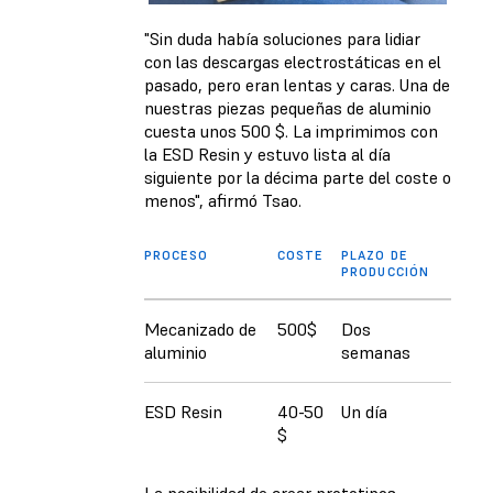
"Sin duda había soluciones para lidiar
con las descargas electrostáticas en el
pasado, pero eran lentas y caras. Una de
nuestras piezas pequeñas de aluminio
cuesta unos 500 $. La imprimimos con
la ESD Resin y estuvo lista al día
siguiente por la décima parte del coste o
menos", afirmó Tsao.
PROCESO
COSTE
PLAZO DE
PRODUCCIÓN
Mecanizado de
500$
Dos
aluminio
semanas
ESD Resin
40-50
Un día
$
La posibilidad de crear prototipos,