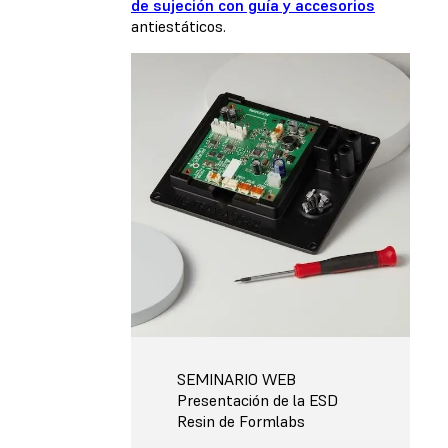
de sujeción con guía y accesorios
antiestáticos.
SEMINARIO WEB
Presentación de la ESD
Resin de Formlabs