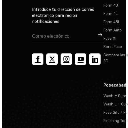
Form 4B
Introduce tu dirección de correo
Form 4L
electrónico para recibir
notificaciones
Form 4BL
Form Auto
Suscribirse
Fuse X1
Serie Fuse
Compara las 
3D
Posacabad
Wash + Cure
Wash L + Cur
Fuse Sift + Fu
Finishing Tool