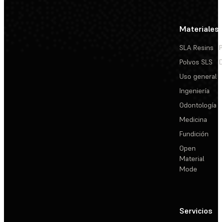
Materiales
SLA Resins
Polvos SLS
Uso general
Ingeniería
Odontología
Medicina
Fundición
Open
Material
Mode
Servicios