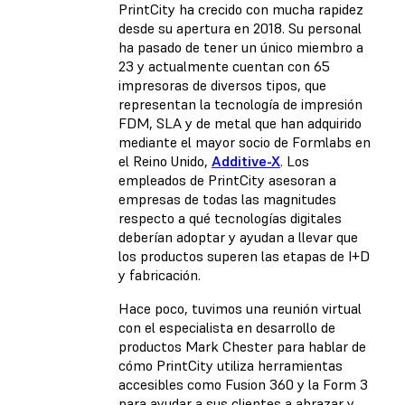
PrintCity ha crecido con mucha rapidez
desde su apertura en 2018. Su personal
ha pasado de tener un único miembro a
23 y actualmente cuentan con 65
impresoras de diversos tipos, que
representan la tecnología de impresión
FDM, SLA y de metal que han adquirido
mediante el mayor socio de Formlabs en
el Reino Unido,
Additive-X
. Los
empleados de PrintCity asesoran a
empresas de todas las magnitudes
respecto a qué tecnologías digitales
deberían adoptar y ayudan a llevar que
los productos superen las etapas de I+D
y fabricación.
Hace poco, tuvimos una reunión virtual
con el especialista en desarrollo de
productos Mark Chester para hablar de
cómo PrintCity utiliza herramientas
accesibles como Fusion 360 y la Form 3
para ayudar a sus clientes a abrazar y