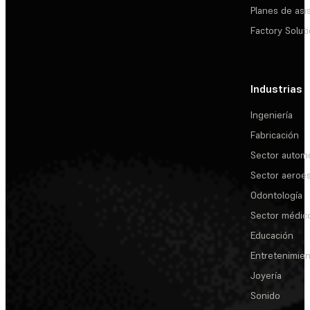
Planes de asi
Factory Solut
Industrias
Ingeniería
Fabricación
Sector automo
Sector aeroes
Odontología
Sector médic
Educación
Entretenimie
Joyería
Sonido