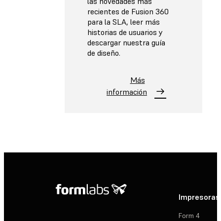
las novedades más
recientes de Fusion 360
para la SLA, leer más
historias de usuarios y
descargar nuestra guía
de diseño.
Más
información
Impresoras
Form 4