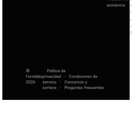
asistencia
d
©
Política de
Formlabs
privacidad
·
Condiciones de
2026
servicio
·
Concursos y
sorteos
·
Preguntas frecuentes