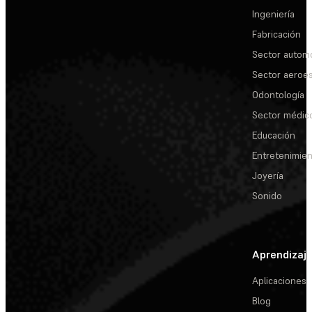
Ingeniería
Fabricación
Sector automo
Sector aeroes
Odontología
Sector médic
Educación
Entretenimie
Joyería
Sonido
Aprendizaj
Aplicaciones
Blog