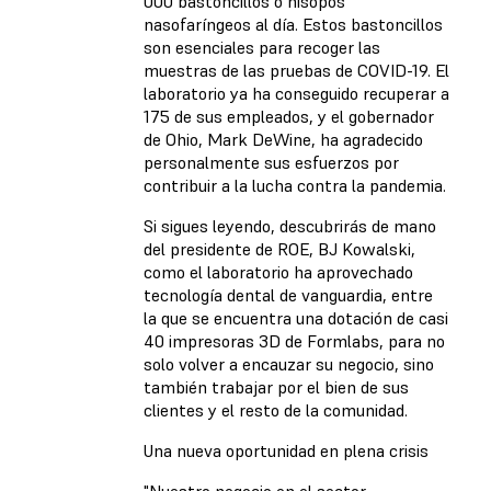
000 bastoncillos o hisopos
nasofaríngeos al día. Estos bastoncillos
son esenciales para recoger las
muestras de las pruebas de COVID-19. El
laboratorio ya ha conseguido recuperar a
175 de sus empleados, y el gobernador
de Ohio, Mark DeWine, ha agradecido
personalmente sus esfuerzos por
contribuir a la lucha contra la pandemia.
Si sigues leyendo, descubrirás de mano
del presidente de ROE, BJ Kowalski,
como el laboratorio ha aprovechado
tecnología dental de vanguardia, entre
la que se encuentra una dotación de casi
40 impresoras 3D de Formlabs, para no
solo volver a encauzar su negocio, sino
también trabajar por el bien de sus
clientes y el resto de la comunidad.
Una nueva oportunidad en plena crisis
"Nuestro negocio en el sector