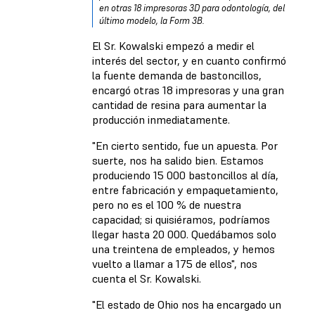
en otras 18 impresoras 3D para odontología, del
último modelo, la Form 3B.
El Sr. Kowalski empezó a medir el
interés del sector, y en cuanto confirmó
la fuente demanda de bastoncillos,
encargó otras 18 impresoras y una gran
cantidad de resina para aumentar la
producción inmediatamente.
"En cierto sentido, fue un apuesta. Por
suerte, nos ha salido bien. Estamos
produciendo 15 000 bastoncillos al día,
entre fabricación y empaquetamiento,
pero no es el 100 % de nuestra
capacidad; si quisiéramos, podríamos
llegar hasta 20 000. Quedábamos solo
una treintena de empleados, y hemos
vuelto a llamar a 175 de ellos", nos
cuenta el Sr. Kowalski.
"El estado de Ohio nos ha encargado un