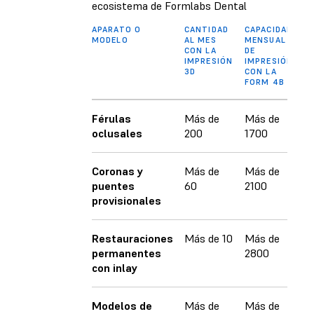
ecosistema de Formlabs Dental
APARATO O
CANTIDAD
CAPACIDAD
MODELO
AL MES
MENSUAL
CON LA
DE
IMPRESIÓN
IMPRESIÓN
3D
CON LA
FORM 4B
Férulas
Más de
Más de
oclusales
200
1700
Coronas y
Más de
Más de
puentes
60
2100
provisionales
Restauraciones
Más de 10
Más de
permanentes
2800
con inlay
Modelos de
Más de
Más de