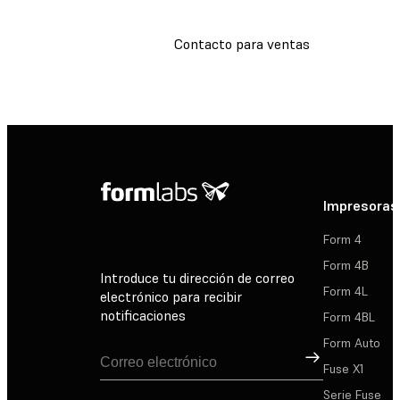
Contacto para ventas
Impresoras
Form 4
Form 4B
Introduce tu dirección de correo
Form 4L
electrónico para recibir
notificaciones
Form 4BL
Form Auto
Suscribirse
Fuse X1
Serie Fuse