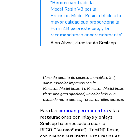
"Hemos cambiado la
Model Resin V3 por la
Precision Model Resin, debido a la
mayor calidad que proporciona la
Form 4B para este uso, y la
recomendamos encarecidamente".
Alan Alves, director de Smileep
Caso de puente de circonio monolítico 3-3,
sobre modelos impresos con la
Precision Model Resin. La Precision Model Resin
tiene una gran opacidad, un color beis y un
acabado mate para captar los detalles precisos.
Para las
coronas permanentes
y las
restauraciones con inlays y onlays,
Smileep ha empezado a usar la
BEGO™ VarseoSmile® TriniQ® Resin,
con buenos resultados. Esta resina es