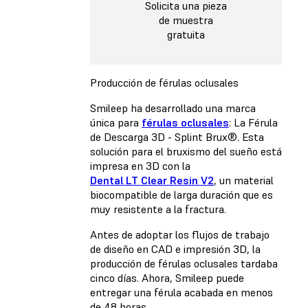
Solicita una pieza
de muestra
gratuita
Producción de férulas oclusales
Smileep ha desarrollado una marca
única para
férulas oclusales
: La Férula
de Descarga 3D - Splint Brux®. Esta
solución para el bruxismo del sueño está
impresa en 3D con la
Dental LT Clear Resin V2
, un material
biocompatible de larga duración que es
muy resistente a la fractura.
Antes de adoptar los flujos de trabajo
de diseño en CAD e impresión 3D, la
producción de férulas oclusales tardaba
cinco días. Ahora, Smileep puede
entregar una férula acabada en menos
de 48 horas.