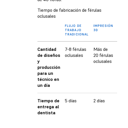
Tiempo de fabricación de férulas
oclusales
FLUJO DE
IMPRESIÓN
TRABAJO
3D
TRADICIONAL
Cantidad
7-8 férulas
Más de
de diseños
oclusales
20 férulas
y
oclusales
producción
para un
técnico en
un día
Tiempo de
5 días
2 días
entrega al
dentista