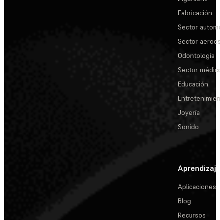
Fabricación
Sector automo
Sector aeroes
Odontología
Sector médic
Educación
Entretenimie
Joyería
Sonido
Aprendizaj
Aplicaciones
Blog
Recursos