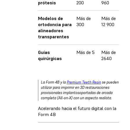
prótesis
200
960
Modelos de
Más de
Más de
ortodoncia para
300
12 900
alineadores
transparentes
Guías
Más de 5
Más de
quirúrgicas
2640
La Form 4B y la
Premium Teeth Resin
se pueden
utilizar para imprimir en 3D restauraciones
provisionales implantosoportadas de arcada
completa (All-on-X) con un aspecto realista.
Acelerando hacia el futuro digital con la
Form 4B