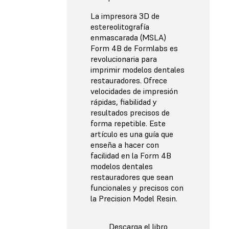
La impresora 3D de
estereolitografía
enmascarada (MSLA)
Form 4B de Formlabs es
revolucionaria para
imprimir modelos dentales
restauradores. Ofrece
velocidades de impresión
rápidas, fiabilidad y
resultados precisos de
forma repetible. Este
artículo es una guía que
enseña a hacer con
facilidad en la Form 4B
modelos dentales
restauradores que sean
funcionales y precisos con
la Precision Model Resin.
Descarga el libro