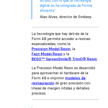
su uso, con lo que la tecnología
digital se ha integrado de forma
eficiente".
Alan Alves, director de Smileep
La tecnología que hay detrás de la
Form 4B permite acceder a resinas
especializadas, como la
Precision Model Resin
, la
Fast Model Resin
y la
BEGO™ VarseoSmile® TriniQ® Resin
.
La Precision Model Resin se desarrolló
para aprovechar el hardware de la
Form 4B e imprimir
modelos de
restauración
de gran precisión con
líneas de margen nítidas y detalles
precisos.