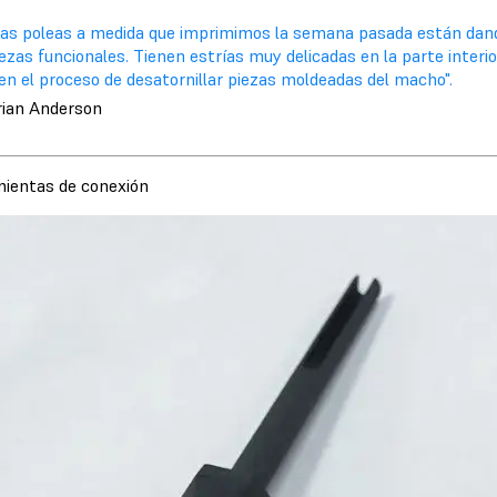
Las poleas a medida que imprimimos la semana pasada están dand
ezas funcionales. Tienen estrías muy delicadas en la parte interio
en el proceso de desatornillar piezas moldeadas del macho".
rian Anderson
ientas de conexión