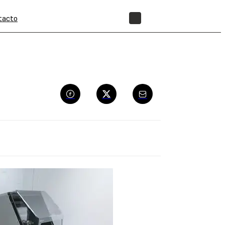
tacto
TIENDA