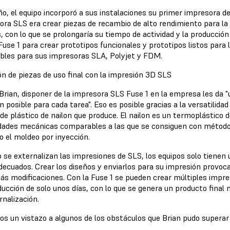
o, el equipo incorporó a sus instalaciones su primer impresora de
ora SLS era crear piezas de recambio de alto rendimiento para la
, con lo que se prolongaría su tiempo de actividad y la producción
 Fuse 1 para crear prototipos funcionales y prototipos listos par
ables para sus impresoras SLA, Polyjet y FDM.
ón de piezas de uso final con la impresión 3D SLS
Brian, disponer de la impresora SLS Fuse 1 en la empresa les da "
n posible para cada tarea". Eso es posible gracias a la versatilidad
de plástico de nailon que produce. El nailon es un termoplástico d
dades mecánicas comparables a las que se consiguen con método
o el moldeo por inyección.
 se externalizan las impresiones de SLS, los equipos solo tienen
decuados. Crear los diseños y enviarlos para su impresión provo
ás modificaciones. Con la Fuse 1 se pueden crear múltiples impre
ducción de solo unos días, con lo que se genera un producto final
rnalización.
s un vistazo a algunos de los obstáculos que Brian pudo superar 