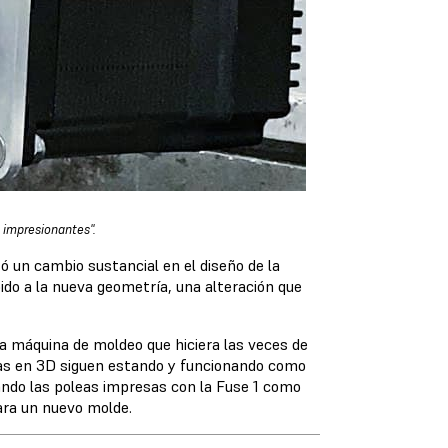
n impresionantes".
zó un cambio sustancial en el diseño de la
bido a la nueva geometría, una alteración que
la máquina de moldeo que hiciera las veces de
as en 3D siguen estando y funcionando como
sando las poleas impresas con la Fuse 1 como
rara un nuevo molde.