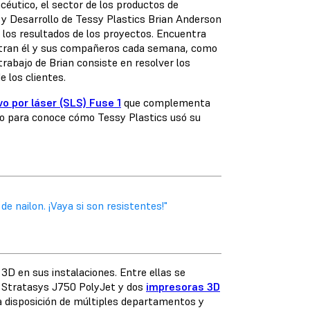
éutico, el sector de los productos de
n y Desarrollo de Tessy Plastics Brian Anderson
ar los resultados de los proyectos. Encuentra
entran él y sus compañeros cada semana, como
trabajo de Brian consiste en resolver los
 los clientes.
o por láser (SLS) Fuse 1
que complementa
do para conoce cómo Tessy Plastics usó su
e nailon. ¡Vaya si son resistentes!"
3D en sus instalaciones. Entre ellas se
 Stratasys J750 PolyJet y dos
impresoras 3D
a disposición de múltiples departamentos y