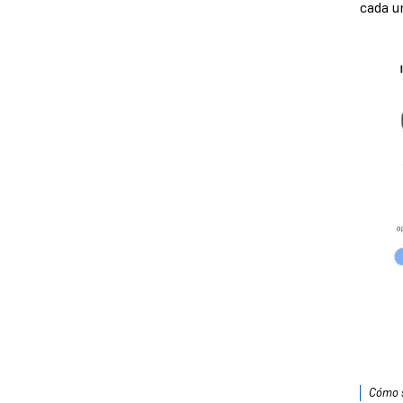
cada u
Cómo s