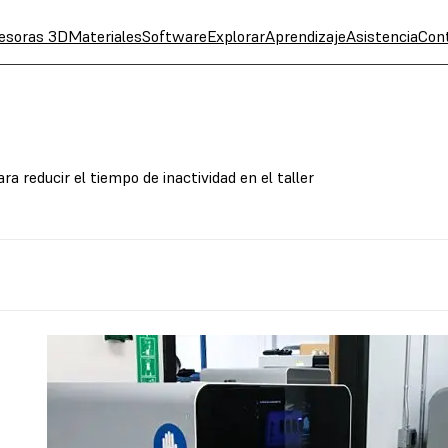
esoras 3D
Materiales
Software
Explorar
Aprendizaje
Asistencia
Con
a reducir el tiempo de inactividad en el taller