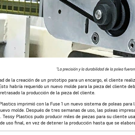
"La precisión y la durabilidad de la polea fuero
d de la creación de un prototipo para un encargo, el cliente reali
Esto habría requerido un nuevo molde para la pieza del cliente de
retrasado la producción de la pieza del cliente.
Plastics imprimió con la Fuse 1 un nuevo sistema de poleas para 
nuevo molde. Después de tres semanas de uso, las poleas impres
. Tessy Plastics pudo producir miles de piezas para su cliente u
 de uso final, en vez de detener la producción hasta que se elabo