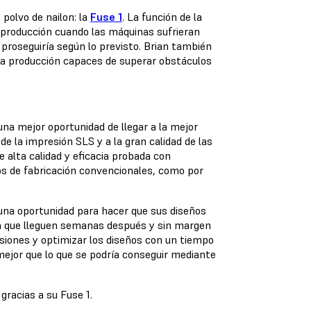
 polvo de nailon: la
Fuse 1
. La función de la
 producción cuando las máquinas sufrieran
 proseguiría según lo previsto. Brian también
a la producción capaces de superar obstáculos
una mejor oportunidad de llegar a la mejor
 de la impresión SLS y a la gran calidad de las
e alta calidad y eficacia probada con
s de fabricación convencionales, como por
 una oportunidad para hacer que sus diseños
ca que lleguen semanas después y sin margen
siones y optimizar los diseños con un tiempo
 mejor que lo que se podría conseguir mediante
gracias a su Fuse 1.