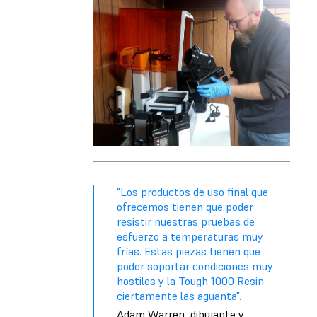
"Los productos de uso final que
ofrecemos tienen que poder
resistir nuestras pruebas de
esfuerzo a temperaturas muy
frías. Estas piezas tienen que
poder soportar condiciones muy
hostiles y la Tough 1000 Resin
ciertamente las aguanta".
Adam Warren, dibujante y