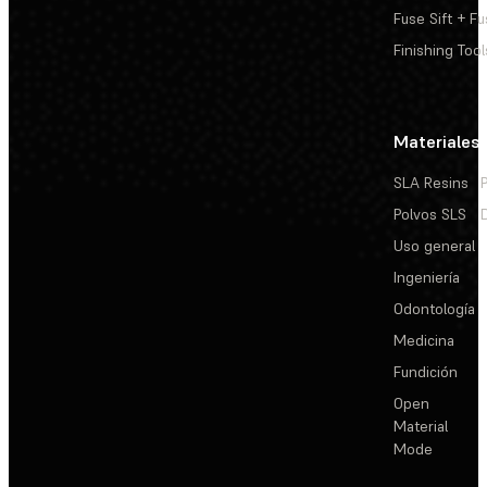
Fuse Sift + Fu
Finishing Tool
Materiales
SLA Resins
Polvos SLS
Uso general
Ingeniería
Odontología
Medicina
Fundición
Open
Material
Mode