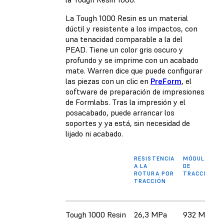
La Tough 1000 Resin es un material
dúctil y resistente a los impactos, con
una tenacidad comparable a la del
PEAD. Tiene un color gris oscuro y
profundo y se imprime con un acabado
mate. Warren dice que puede configurar
las piezas con un clic en
PreForm
, el
software de preparación de impresiones
de Formlabs. Tras la impresión y el
posacabado, puede arrancar los
soportes y ya está, sin necesidad de
lijado ni acabado.
RESISTENCIA
MÓDULO
A LA
DE
ROTURA POR
TRACCIÓN
TRACCIÓN
Tough 1000 Resin
26,3 MPa
932 MPa