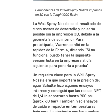
Componentes de la Wall Spray Nozzle impresos
en 3D con la Tough 1000 Resin.
La Wall Spray Nozzle es el resultado de
cinco meses de desarrollo y no sería
posible sin la impresión 3D, debido a la
geometría de su interior. Para
prototiparla, Warren confió en la
rapidez de la Form 4, diciendo: "Si no
funciona, puedo tener la siguiente
versión lista en la impresora al día
siguiente para ponerla a prueba".
Un requisito clave para la Wall Spray
Nozzle era que soportara la presión del
agua. Schulte hizo algunos ensayos
internos y consiguió que las roscas NPT
de 1/4 in soportaran hasta 900 psi
(aprox. 60 bar). También hizo ensayos
de caída e impacto en temperaturas
bajo cero. Lo siguiente son las pruebas