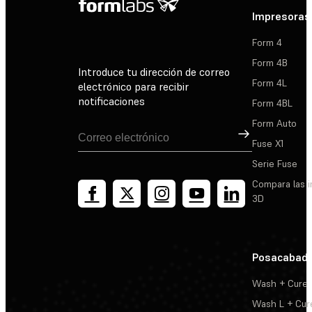
Impresoras
Form 4
Form 4B
Introduce tu dirección de correo
Form 4L
electrónico para recibir
notificaciones
Form 4BL
Form Auto
Suscribirse
Fuse X1
Serie Fuse
Compara las 
3D
Posacabad
Wash + Cure
Wash L + Cur