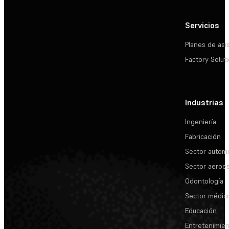
Servicios
Planes de asi
Factory Solut
Industrias
Ingeniería
Fabricación
Sector automo
Sector aeroes
Odontología
Sector médic
Educación
Entretenimie