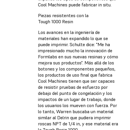
Cool Machines puede fabricar in situ.
Piezas resistentes con la
Tough 1000 Resin
Los avances en la ingeniería de
materiales han expandido lo que se
puede imprimir. Schulte dice: "Me ha
impresionado mucho la innovación de
Formlabs en sus nuevas resinas y cómo
mejora sus productos". Más allá de los
botones y los componentes pequeños,
los productos de uso final que fabrica
Cool Machines tienen que ser capaces
de resistir pruebas de esfuerzo por
debajo del punto de congelación y los
impactos de un lugar de trabajo, donde
los usuarios los mueven con fuerza. Por
lo tanto, Warren buscaba un material
similar al Delrin que pudiera imprimir
roscas NPT de 1/4 in, y ese material era
la Tough Resin 1000.