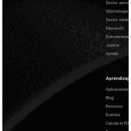
Sector aeroes
Odontología
Sector médic
Educación
Entretenimie
Joyería
Sonido
Aprendizaj
Aplicaciones
Blog
Recursos
Eventos
Calcula el ROI