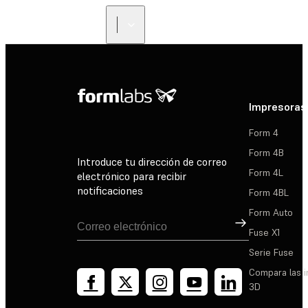
Impresoras
Form 4
Form 4B
Introduce tu dirección de correo
Form 4L
electrónico para recibir
notificaciones
Form 4BL
Form Auto
Suscribirse
Fuse X1
Serie Fuse
Compara las 
3D