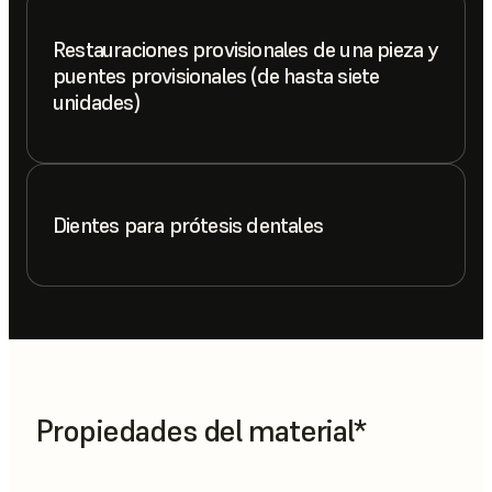
Restauraciones provisionales de una pieza y
puentes provisionales (de hasta siete
unidades)
Dientes para prótesis dentales
Propiedades del material*