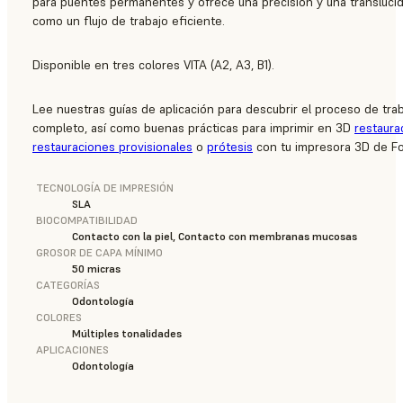
para puentes permanentes y ofrece una precisión y una translucid
como un flujo de trabajo eficiente.
Disponible en tres colores VITA (A2, A3, B1).
Lee nuestras guías de aplicación para descubrir el proceso de traba
completo, así como buenas prácticas para imprimir en 3D
restaur
restauraciones provisionales
o
prótesis
con tu impresora 3D de Fo
TECNOLOGÍA DE IMPRESIÓN
SLA
BIOCOMPATIBILIDAD
Contacto con la piel, Contacto con membranas mucosas
GROSOR DE CAPA MÍNIMO
50 micras
CATEGORÍAS
Odontología
COLORES
Múltiples tonalidades
APLICACIONES
Odontología