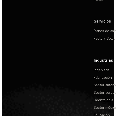
Servicios
Planes de asi
Factory Solut
Industrias
Ingeniería
Fabricación
Sector automo
Sector aeroes
Odontología
Sector médic
Educación