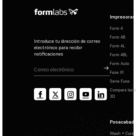
Impresoras
Form 4
Form 4B
Introduce tu dirección de correo
Form 4L
electrónico para recibir
notificaciones
Form 4BL
Form Auto
Suscribirse
Fuse X1
Serie Fuse
Compara las 
3D
Posacabad
Wash + Cure