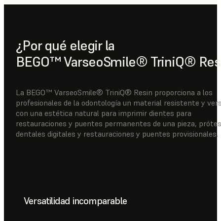
¿Por qué elegir la
BEGO™ VarseoSmile® TriniQ® Res
La BEGO™ VarseoSmile® TriniQ® Resin proporciona a los
profesionales de la odontología un material resistente y vers
con una estética natural para imprimir dientes para
restauraciones y puentes permanentes de una pieza, prótes
dentales digitales y restauraciones y puentes provisionales.
Versatilidad incomparable