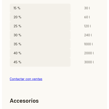
15 %
30 l
20 %
60 l
25 %
120 l
30 %
240 l
35 %
1000 l
40 %
2000 l
45 %
3000 l
Contactar con ventas
Accesorios