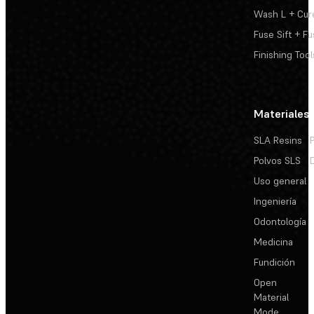
Wash L + Cur
Fuse Sift + Fu
Finishing Tool
Materiales
SLA Resins
Polvos SLS
Uso general
Ingeniería
Odontología
Medicina
Fundición
Open
Material
Mode