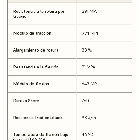
Resistencia a la rotura por
29,1 MPa
tracción
Módulo de tracción
994 MPa
Alargamiento de rotura
33 %
Resistencia a la flexión
21 MPa
Módulo de flexión
643 MPa
Dureza Shore
75D
Resiliencia Izod entallada
98 J/m
Temperatura de flexión bajo
46 ºC
carga a 0,45 MPa