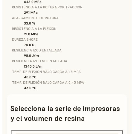
643.0 MPa
RESISTENCIA A LA ROTURA POR TRACCIÓN
29.1 MPa
ALARGAMIENTO DE ROTURA
33.0 %
RESISTENCIA A LA FLEXIÓN
21.0 MPa
DUREZA SHORE
75.0 D
RESILIENCIA IZOD ENTALLADA
98.0 J/m
RESILIENCIA IZOD NO ENTALLADA
1340.0 J/m
TEMP. DE FLEXIÓN BAJO CARGA A 1,8 MPA
40.0 °C
TEMP. DE FLEXIÓN BAJO CARGA A 0,45 MPA
46.0 °C
Selecciona la serie de impresoras
y el volumen de resina