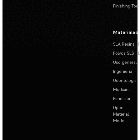
Finishing Tool
Materiales
SLA Resins
Polvos SLS
Uso general
Ingeniería
Odontología
Medicina
Fundición
Open
Material
Mode