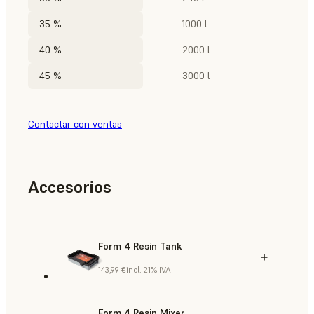
35 %
1000 l
40 %
2000 l
45 %
3000 l
Contactar con ventas
Accesorios
Form 4 Resin Tank
143,99 €
incl. 21% IVA
Form 4 Resin Mixer