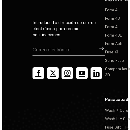
Form 4
Form 4B
Introduce tu dirección de correo
Form 4L
electrónico para recibir
notificaciones
Form 4BL
Form Auto
Suscribirse
Fuse X1
Serie Fuse
Compara las 
3D
Posacabad
Wash + Cure
Wash L + Cur
Fuse Sift + Fu