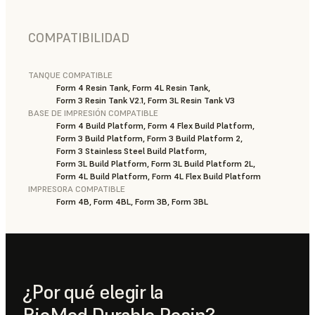
COMPATIBILIDAD
TANQUE COMPATIBLE
Form 4 Resin Tank, Form 4L Resin Tank,
Form 3 Resin Tank V2.1, Form 3L Resin Tank V3
BASE DE IMPRESIÓN COMPATIBLE
Form 4 Build Platform, Form 4 Flex Build Platform,
Form 3 Build Platform, Form 3 Build Platform 2,
Form 3 Stainless Steel Build Platform,
Form 3L Build Platform, Form 3L Build Platform 2L,
Form 4L Build Platform, Form 4L Flex Build Platform
IMPRESORA COMPATIBLE
Form 4B, Form 4BL, Form 3B, Form 3BL
¿Por qué elegir la