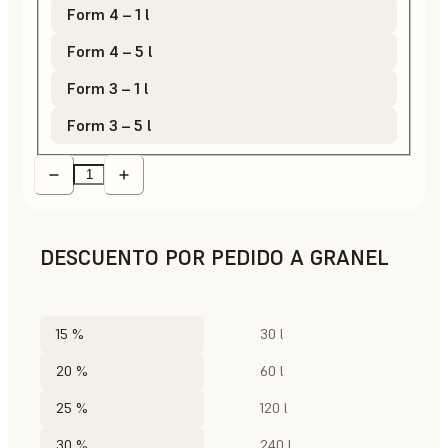
Form 4 – 1 l
Form 4 – 5 l
Form 3 – 1 l
Form 3 – 5 l
DESCUENTO POR PEDIDO A GRANEL
15 %
30 l
20 %
60 l
25 %
120 l
30 %
240 l