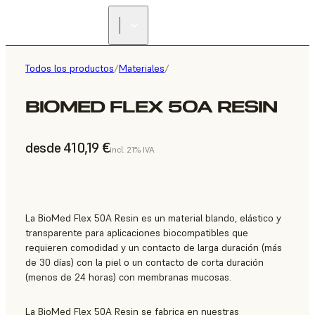
Todos los productos
/
Materiales
/
BIOMED FLEX 50A RESIN
desde 410,19 €
incl. 21% IVA
La BioMed Flex 50A Resin es un material blando, elástico y
transparente para aplicaciones biocompatibles que
requieren comodidad y un contacto de larga duración (más
de 30 días) con la piel o un contacto de corta duración
(menos de 24 horas) con membranas mucosas.
La BioMed Flex 50A Resin se fabrica en nuestras