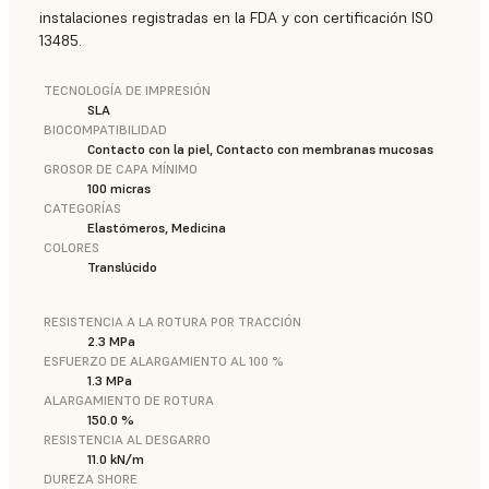
instalaciones registradas en la FDA y con certificación ISO
13485.
TECNOLOGÍA DE IMPRESIÓN
SLA
BIOCOMPATIBILIDAD
Contacto con la piel, Contacto con membranas mucosas
GROSOR DE CAPA MÍNIMO
100 micras
CATEGORÍAS
Elastómeros, Medicina
COLORES
Translúcido
RESISTENCIA A LA ROTURA POR TRACCIÓN
2.3 MPa
ESFUERZO DE ALARGAMIENTO AL 100 %
1.3 MPa
ALARGAMIENTO DE ROTURA
150.0 %
RESISTENCIA AL DESGARRO
11.0 kN/m
DUREZA SHORE