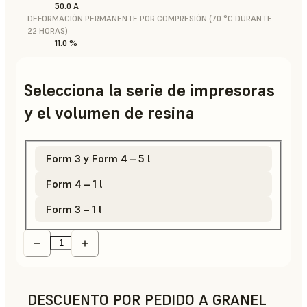
50.0 A
DEFORMACIÓN PERMANENTE POR COMPRESIÓN (70 °C DURANTE
22 HORAS)
11.0 %
Selecciona la serie de impresoras
y el volumen de resina
Form 3 y Form 4 – 5 l
Form 4 – 1 l
Form 3 – 1 l
DESCUENTO POR PEDIDO A GRANEL