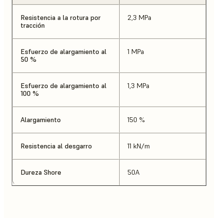
Resistencia a la rotura por
2,3 MPa
tracción
Esfuerzo de alargamiento al
1 MPa
50 %
Esfuerzo de alargamiento al
1,3 MPa
100 %
Alargamiento
150 %
Resistencia al desgarro
11 kN/m
Dureza Shore
50A