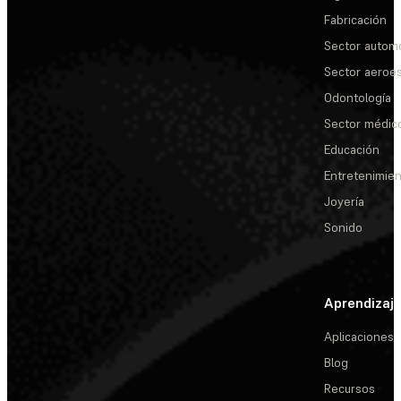
Fabricación
Sector automo
Sector aeroes
Odontología
Sector médic
Educación
Entretenimie
Joyería
Sonido
Aprendizaj
Aplicaciones
Blog
Recursos