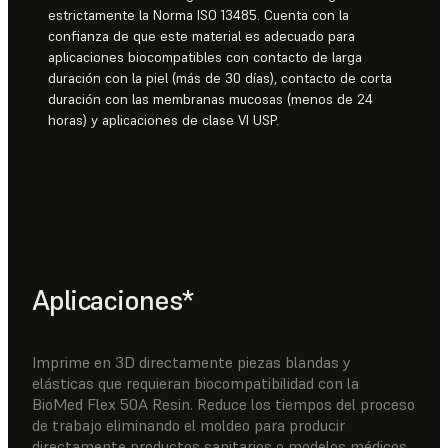
estrictamente la Norma ISO 13485. Cuenta con la
confianza de que este material es adecuado para
aplicaciones biocompatibles con contacto de larga
duración con la piel (más de 30 días), contacto de corta
duración con las membranas mucosas (menos de 24
horas) y aplicaciones de clase VI USP.
Aplicaciones*
Imprime en 3D directamente piezas blandas y
elásticas que requieran biocompatibilidad con la
BioMed Flex 50A Resin. Reduce los tiempos del proceso
de trabajo eliminando el moldeo para producir
directamente productos sanitarios o modelos médicos