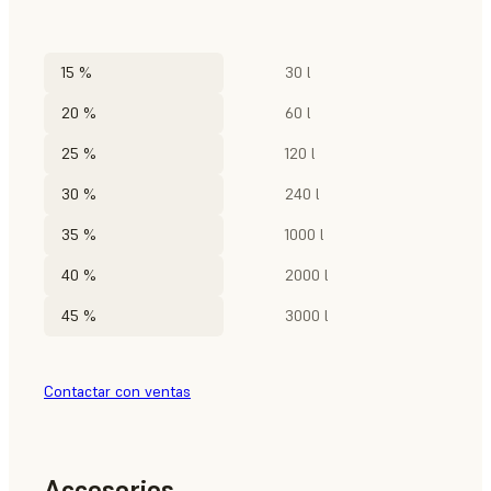
15 %
30 l
20 %
60 l
25 %
120 l
30 %
240 l
35 %
1000 l
40 %
2000 l
45 %
3000 l
Contactar con ventas
Accesorios