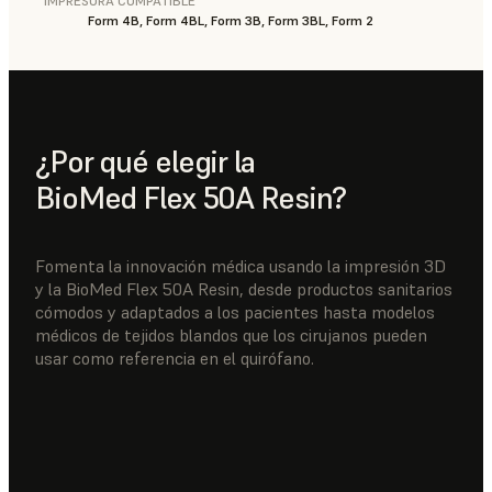
IMPRESORA COMPATIBLE
Form 4B, Form 4BL, Form 3B, Form 3BL, Form 2
¿Por qué elegir la
BioMed Flex 50A Resin?
Fomenta la innovación médica usando la impresión 3D
y la BioMed Flex 50A Resin, desde productos sanitarios
cómodos y adaptados a los pacientes hasta modelos
médicos de tejidos blandos que los cirujanos pueden
usar como referencia en el quirófano.