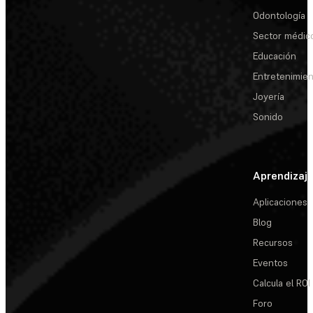
Odontología
Sector médic
Educación
Entretenimie
Joyería
Sonido
Aprendizaj
Aplicaciones
Blog
Recursos
Eventos
Calcula el ROI
Foro