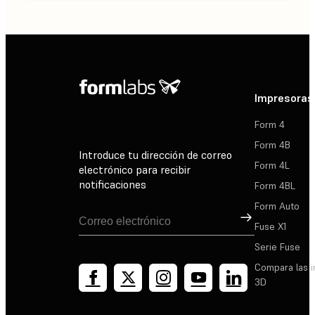
Impresoras
Form 4
Form 4B
Introduce tu dirección de correo
Form 4L
electrónico para recibir
notificaciones
Form 4BL
Form Auto
Suscribirse
Fuse X1
Serie Fuse
Compara las 
3D