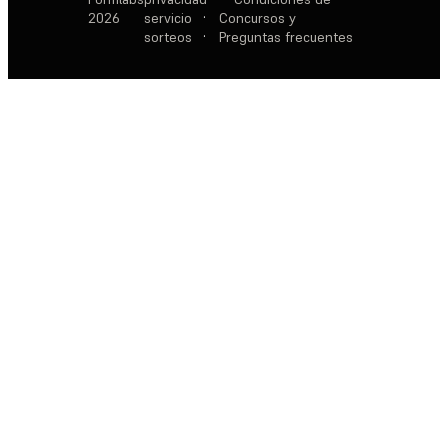
2026
servicio
·
Concursos y
sorteos
·
Preguntas frecuentes