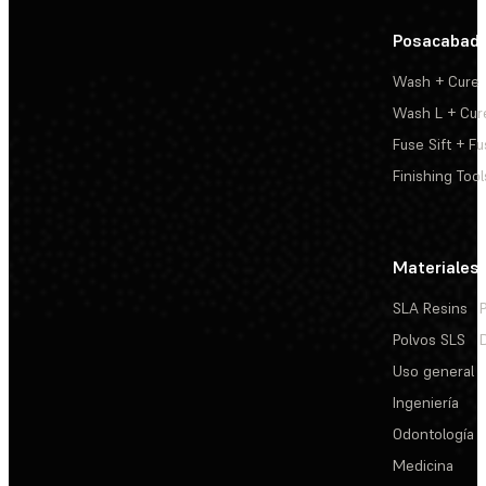
Posacabad
Wash + Cure
Wash L + Cur
Fuse Sift + Fu
Finishing Tool
Materiales
SLA Resins
Polvos SLS
Uso general
Ingeniería
Odontología
Medicina