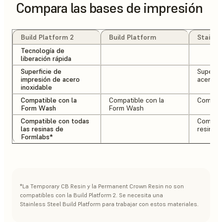
Compara las bases de impresión
Build Platform 2
Build Platform
Stainle
Tecnología de
liberación rápida
Superficie de
Superfi
impresión de acero
acero i
inoxidable
Compatible con la
Compatible con la
Compati
Form Wash
Form Wash
Compatible con todas
Compati
las resinas de
resinas
Formlabs*
*La Temporary CB Resin y la Permanent Crown Resin no son
compatibles con la Build Platform 2. Se necesita una
Stainless Steel Build Platform para trabajar con estos materiales.