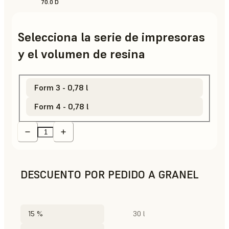
70.0 D
Selecciona la serie de impresoras
y el volumen de resina
Form 3 - 0,78 l
Form 4 - 0,78 l
DESCUENTO POR PEDIDO A GRANEL
15 %
30 l