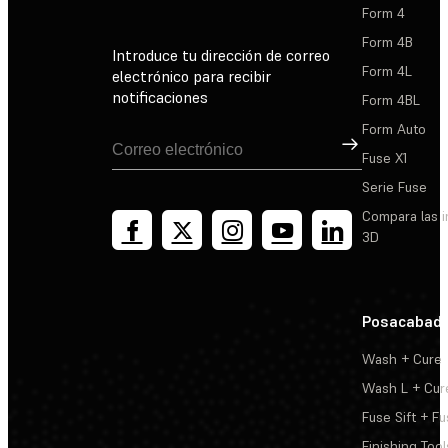
Form 4
Form 4B
Introduce tu dirección de correo
Form 4L
electrónico para recibir
notificaciones
Form 4BL
Form Auto
Suscribirse
Fuse X1
Serie Fuse
Compara las 
3D
Posacabad
Wash + Cure
Wash L + Cur
Fuse Sift + Fu
Finishing Tool