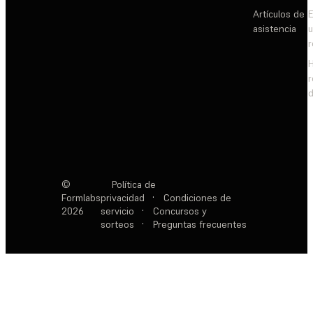
Artículos de
E
asistencia
d
©
Política de
Formlabs
privacidad
·
Condiciones de
2026
servicio
·
Concursos y
sorteos
·
Preguntas frecuentes