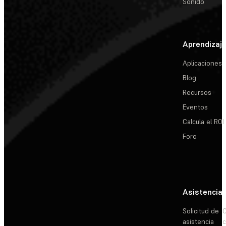
Sonido
Aprendizaj
Aplicaciones
Blog
Recursos
Eventos
Calcula el ROI
Foro
Asistencia
Solicitud de
C
asistencia
c